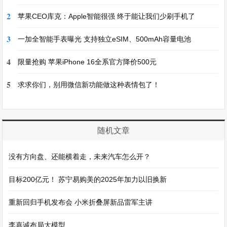
2
苹果CEO库克：Apple智能很强 终于能让我们少刷手机了
3
一加全智能手表曝光 支持独立eSIM、500mAh容量电池
4
限量抢购 苹果iPhone 16全系官方降价500元
5
求求你们，别用微信新功能做这种表情包了！
随机文章
没有方向盘、还能横着走，未来汽车怎么开？
目标200亿元！ 苏宁易购美的2025年加力以旧换新
重新回归手机发布会 小米折叠屏新品雷军主讲
李嘉诚布局大模型