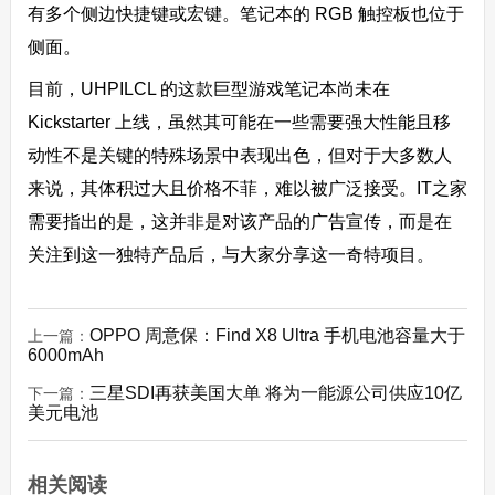
有多个侧边快捷键或宏键。笔记本的 RGB 触控板也位于
侧面。
目前，UHPILCL 的这款巨型游戏笔记本尚未在
Kickstarter 上线，虽然其可能在一些需要强大性能且移
动性不是关键的特殊场景中表现出色，但对于大多数人
来说，其体积过大且价格不菲，难以被广泛接受。IT之家
需要指出的是，这并非是对该产品的广告宣传，而是在
关注到这一独特产品后，与大家分享这一奇特项目。
OPPO 周意保：Find X8 Ultra 手机电池容量大于
上一篇：
6000mAh
三星SDI再获美国大单 将为一能源公司供应10亿
下一篇：
美元电池
相关阅读