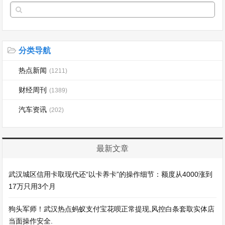
分类导航
热点新闻
(1211)
财经周刊
(1389)
汽车资讯
(202)
最新文章
武汉城区信用卡取现代还“以卡养卡”的操作细节：额度从4000涨到
17万只用3个月
狗头军师！武汉热点蚂蚁支付宝花呗正常提现,风控白条套取实体店
当面操作安全.