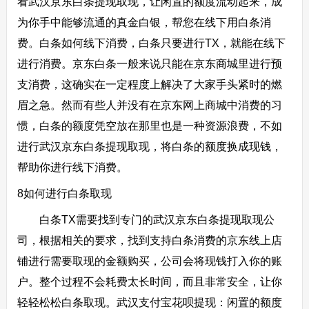
看武汉京东白条提现取现，让闲置的额度流动起来，成
为你手中能够流通的真金白银，帮您在线下用白条消
费。白条如何线下消费，白条只要进行TX，就能在线下
进行消费。京东白条一般来说只能在京东商城里进行预
支消费，这确实在一定程度上解决了大家手头紧时的燃
眉之急。然而有些人并没有在京东网上商城中消费的习
惯，白条的额度凭空放在那里也是一种资源浪费，不如
进行武汉京东白条提现取现，将白条的额度换成现钱，
帮助你进行线下消费。
8如何进行白条取现
白条TX需要找到专门的武汉京东白条提现取现公
司，根据相关的要求，找到支持白条消费的京东线上店
铺进行需要取现的金额购买，公司会将现钱打入你的账
户。整个过程不会耗费太长时间，而且非常安全，让你
轻轻松松白条取现。武汉支付宝花呗提现：闲置的额度