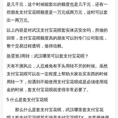
是几千元，这个时候能套出的额度也是几千元，还有一
些朋友支付宝花呗额度是一万元或两万元，这时可以套
出一两万元。
以上内容是对武汉支付宝花呗套实体店安全吗，所做的
回答，支付宝花呗额度高的朋友可以到专门公司取现，
整个交易过程透明，值得信赖。
急需资J周转：武汉哪里可以套支付宝花呗？
天有不测风云，人总难免有手头周转不开的时候。虽然
支付宝花呗可以在一定程度上帮助大家在买东西的时候
周转一下，但遇到不能使用支付宝花呗或是必须使用现
金的时候，套支付宝花呗就变得非常必要了。
5 什么是套支付宝花呗
那么什么是套支付宝花呗，武汉哪里套支付宝花
呗？套支付宝花呗其实就是支付宝花呗TX，在常规使用