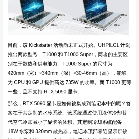
目前，该 Kickstarter 活动尚未正式开始。UHPILCL 计划
推出两款型号：T1000 和 T1000 Super，两者的主要区
别在于散热和供电能力。T1000 Super 的尺寸为
420mm（宽）×340mm（深）×30-46mm（高），能够
为 CPU 和 GPU 提供高达 735W 的功率。而 T1000 更薄
一些，且不支持 RTX 5090 显卡。
那么，RTX 5090 显卡是如何被集成到笔记本中的呢？答
案在于其定制的水冷系统。该系统通过使用液体冷却替
代空气冷却减小了显卡的体积。其定制冷却系统配备
18W 水泵和 320mm 散热器，笔记本顶部靠近显示屏铰