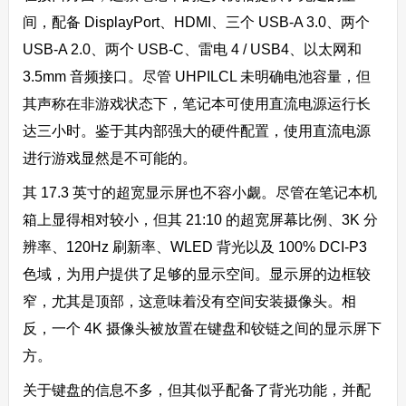
间，配备 DisplayPort、HDMI、三个 USB-A 3.0、两个
USB-A 2.0、两个 USB-C、雷电 4 / USB4、以太网和
3.5mm 音频接口。尽管 UHPILCL 未明确电池容量，但
其声称在非游戏状态下，笔记本可使用直流电源运行长
达三小时。鉴于其内部强大的硬件配置，使用直流电源
进行游戏显然是不可能的。
其 17.3 英寸的超宽显示屏也不容小觑。尽管在笔记本机
箱上显得相对较小，但其 21:10 的超宽屏幕比例、3K 分
辨率、120Hz 刷新率、WLED 背光以及 100% DCI-P3
色域，为用户提供了足够的显示空间。显示屏的边框较
窄，尤其是顶部，这意味着没有空间安装摄像头。相
反，一个 4K 摄像头被放置在键盘和铰链之间的显示屏下
方。
关于键盘的信息不多，但其似乎配备了背光功能，并配