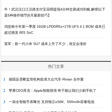
牛！武汉汉口江汉路支付宝花呗提现4分钟交易成功到账,解密以下
是5种操作细节[6月最新技巧】
消息称今年第一季度 16GB LPDDR5x+1TB UFS 4.1 BOM 成本已
超过骁龙 8E5 SoC
雷军：新一代小米 SU7 成本上升了不少，肯定会涨价
热门文章
1
德国反垄断监管机构批准大众汽车-Rivian 合作案
2
苹果CEO库克：Apple智能很强 终于能让我们少刷手机了
3
一加全智能手表曝光 支持独立eSIM、500mAh容量电池