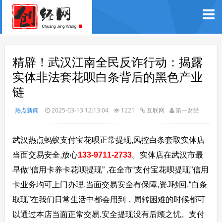
精辟！武汉江南全民反诈行动：揭露
实体非法套花呗白条背后的黑色产业
链
热点新闻
2025-03-13 12:13:04
1221
互联网
第一财经
武汉热点蚂蚁支付宝花呗正常提现,风控白条套取实体店
当面交易安全,放心
133-9711-2733
。实体店在武汉市最
早做“信用卡养卡花呗提现” ,在全市“支付宝花呗提现”信用
卡业务均可上门办理,当面交易安全有保障,资J秒回.“白条
取现”在我们日常生活中都会用到，周转困难的时候都可
以通过本店当面正常交易,安全提现没有后顾之忧。支付