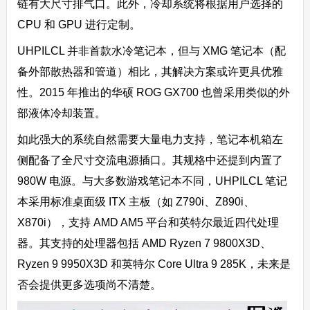
链有大尺寸排气口。此外，冷却系统将根据用户选择的
CPU 和 GPU 进行定制。
UHPILCL 并非首款水冷笔记本，但与 XMG 笔记本（配
备外部散热器和管道）相比，其解决方案或许更具优雅
性。2015 年推出的华硕 ROG GX700 也曾采用类似的外
部液体冷却装置。
如此强大的系统自然需要大量电力支持，笔记本机箱左
侧配备了全尺寸交流电源插口。其规格中还提到内置了
980W 电源。与大多数游戏笔记本不同，UHPILCL 笔记
本采用标准桌面级 ITX 主板（如 Z790i、Z890i、
X870i），支持 AMD AM5 平台和英特尔最近四代处理
器。其支持的处理器包括 AMD Ryzen 7 9800X3D、
Ryzen 9 9950X3D 和英特尔 Core Ultra 9 285K，未来是
否会提供更多选项尚不清楚。