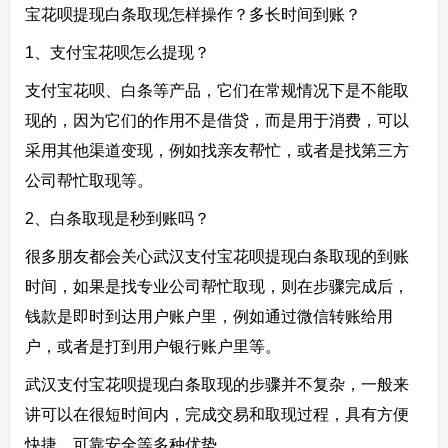
宝花呗提现白条取现怎样操作？多长时间到账？
1、支付宝花呗怎么提现？
支付宝花呗、白条等产品，它们在常规情况下是不能取
现的，因为它们的作用不是借贷，而是用于消费，可以
采用其他渠道变现，例如找亲友帮忙，或者是找第三方
公司帮忙取现等。
2、白条取现是秒到账吗？
很多朋友都会关心武汉支付宝花呗提现白条取现的到账
时间，如果是找专业公司帮忙取现，则在步骤完成后，
钱款是即时到达用户账户里，例如通过微信转账给用
户，或者是打到用户银行账户里等。
武汉支付宝花呗提现白条取现的步骤并不复杂，一般来
讲可以在很短时间内，完成交易和取现过程，具有方便
快捷、可靠安全等多种优势