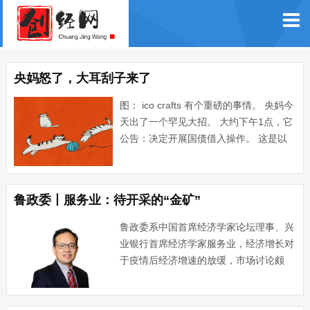
央妈怒了，大耳刮子来了
图： ico crafts 有个重磅的事情。 央妈今
天出了一个罕见大招。 大约下午1点，它
公告：决定开展国债借入操作。 这是以
前从来没有过的事。 借 入，就是为了卖
出； 卖出，就是为了砸盘。 说白了， 央
妈带头砸盘，做空国债。 一 很多···...
鲁政委丨服务业：待开采的“金矿”
鲁政委系中国首席经济学家论坛理事、兴
业银行首席经济学家服务业，经济增长对
于疫情后经济增速的放缓，市场讨论颇
多。分产业来看，三产增长放缓是疫后增
长放缓的主要原因。在谈及提高经济潜在