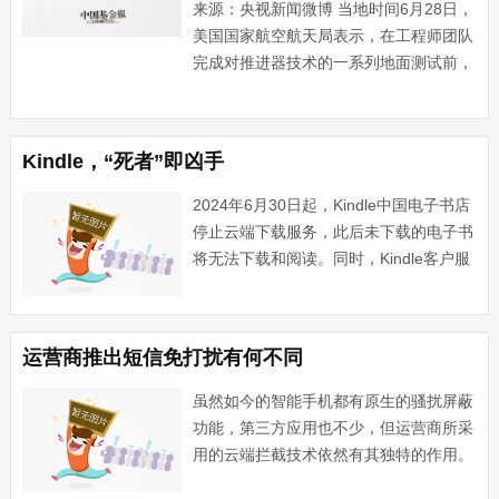
来源：央视新闻微博 当地时间6月28日，
美国国家航空航天局表示，在工程师团队
完成对推进器技术的一系列地面测试前，
美国波音公司“星际客机”飞船返航时间将
继续推迟，目前还不能给出确定返航日
期。 波音公司与美国航天局商业载人计
Kindle，“死者”即凶手
划项目组共同开发的···...
2024年6月30日起，Kindle中国电子书店
停止云端下载服务，此后未下载的电子书
将无法下载和阅读。同时，Kindle客户服
务也将停止支持。在此之前，Kindle中国
电子书店已于2023年6月30日停止运营。
Kindle的告别早在意料之中···...
运营商推出短信免打扰有何不同
虽然如今的智能手机都有原生的骚扰屏蔽
功能，第三方应用也不少，但运营商所采
用的云端拦截技术依然有其独特的作用。
7月1日，北京商报记者注意到，中国移动