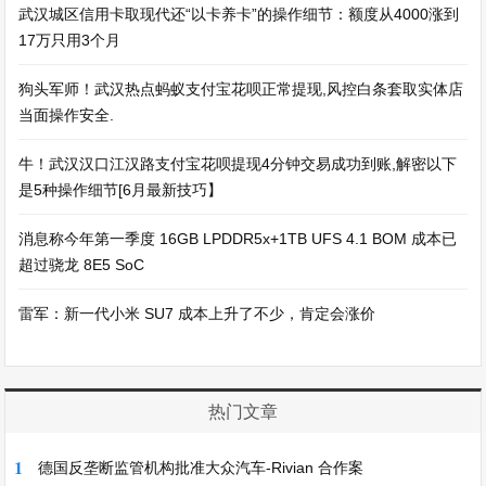
武汉城区信用卡取现代还“以卡养卡”的操作细节：额度从4000涨到
17万只用3个月
狗头军师！武汉热点蚂蚁支付宝花呗正常提现,风控白条套取实体店
当面操作安全.
牛！武汉汉口江汉路支付宝花呗提现4分钟交易成功到账,解密以下
是5种操作细节[6月最新技巧】
消息称今年第一季度 16GB LPDDR5x+1TB UFS 4.1 BOM 成本已
超过骁龙 8E5 SoC
雷军：新一代小米 SU7 成本上升了不少，肯定会涨价
热门文章
1
德国反垄断监管机构批准大众汽车-Rivian 合作案