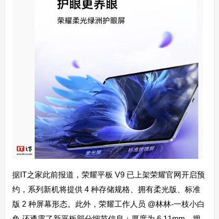
据IT之家此前报道，荣耀平板 V9 已上架荣耀官网开启预
约，系列新机将提供 4 种存储规格、拥有柔光版、标准
版 2 种屏幕形态。此外，荣耀工作人员 @林林-一枝小白
兔 还透露了新平板部分细节信息：厚度为 6.11mm，拥