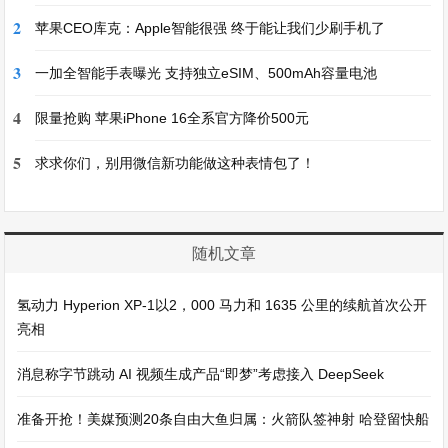
2
苹果CEO库克：Apple智能很强 终于能让我们少刷手机了
3
一加全智能手表曝光 支持独立eSIM、500mAh容量电池
4
限量抢购 苹果iPhone 16全系官方降价500元
5
求求你们，别用微信新功能做这种表情包了！
随机文章
氢动力 Hyperion XP-1以2，000 马力和 1635 公里的续航首次公开
亮相
消息称字节跳动 AI 视频生成产品“即梦”考虑接入 DeepSeek
准备开抢！美媒预测20条自由大鱼归属：火箭队签神射 哈登留快船