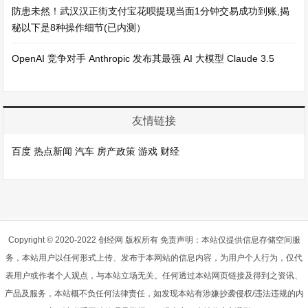
防患未然！武汉汉正街支付宝花呗提现当面1分钟交易成功到账,揭
秘以下是8种操作细节(已内测）
OpenAI 竞争对手 Anthropic 发布其最强 AI 大模型 Claude 3.5
友情链接
百度
热点新闻
汽车
房产政策
游戏
财经
Copyright © 2020-2022 创经网 版权所有 免责声明：本站仅提供信息存储空间服
务，本站用户以任何形式上传、发布于本网站的信息内容，为用户个人行为，仅代
表用户或作者个人观点，与本站立场无关。任何透过本站网页链接及得到之资讯、
产品及服务，本站概不负任何法律责任，如发现本站有涉嫌抄袭侵权/违法违规的内