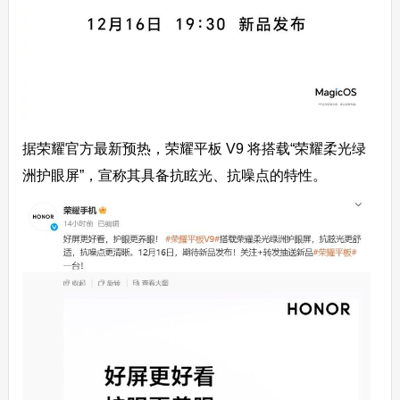
据荣耀官方最新预热，荣耀平板 V9 将搭载“
荣耀柔光绿
洲护眼屏
”，宣称其具备
抗眩光、抗噪点
的特性。