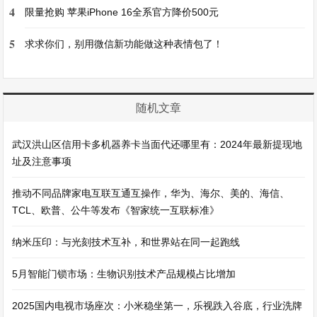
4
限量抢购 苹果iPhone 16全系官方降价500元
5
求求你们，别用微信新功能做这种表情包了！
随机文章
武汉洪山区信用卡多机器养卡当面代还哪里有：2024年最新提现地
址及注意事项
推动不同品牌家电互联互通互操作，华为、海尔、美的、海信、
TCL、欧普、公牛等发布《智家统一互联标准》
纳米压印：与光刻技术互补，和世界站在同一起跑线
5月智能门锁市场：生物识别技术产品规模占比增加
2025国内电视市场座次：小米稳坐第一，乐视跌入谷底，行业洗牌