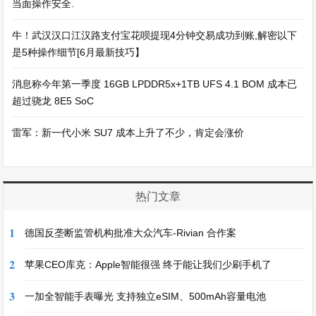
当面操作安全.
牛！武汉汉口江汉路支付宝花呗提现4分钟交易成功到账,解密以下
是5种操作细节[6月最新技巧】
消息称今年第一季度 16GB LPDDR5x+1TB UFS 4.1 BOM 成本已
超过骁龙 8E5 SoC
雷军：新一代小米 SU7 成本上升了不少，肯定会涨价
热门文章
1
德国反垄断监管机构批准大众汽车-Rivian 合作案
2
苹果CEO库克：Apple智能很强 终于能让我们少刷手机了
3
一加全智能手表曝光 支持独立eSIM、500mAh容量电池