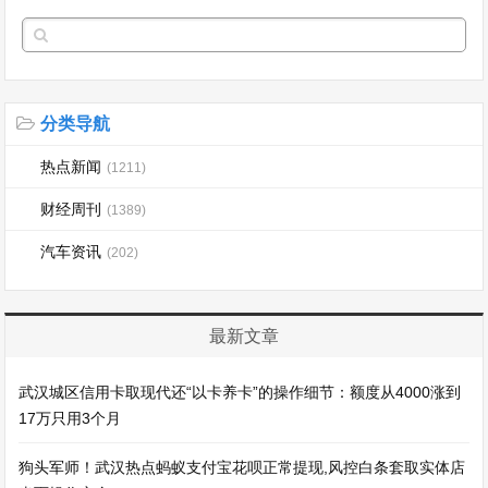
分类导航
热点新闻
(1211)
财经周刊
(1389)
汽车资讯
(202)
最新文章
武汉城区信用卡取现代还“以卡养卡”的操作细节：额度从4000涨到
17万只用3个月
狗头军师！武汉热点蚂蚁支付宝花呗正常提现,风控白条套取实体店