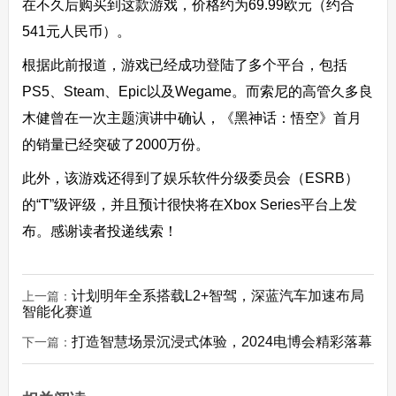
在不久后购买到这款游戏，价格约为69.99欧元（约合
541元人民币）。
根据此前报道，游戏已经成功登陆了多个平台，包括
PS5、Steam、Epic以及Wegame。而索尼的高管久多良
木健曾在一次主题演讲中确认，《黑神话：悟空》首月
的销量已经突破了2000万份。
此外，该游戏还得到了娱乐软件分级委员会（ESRB）
的“T”级评级，并且预计很快将在Xbox Series平台上发
布。感谢读者投递线索！
计划明年全系搭载L2+智驾，深蓝汽车加速布局
上一篇：
智能化赛道
打造智慧场景沉浸式体验，2024电博会精彩落幕
下一篇：