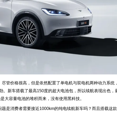
，尽管价格很高，但是依然配置了单电机与双电机两种动力系统
很强劲。新车搭载了最高150度的超大电池包，所以续航表现出色，最
的是大容量电池的堆积而来，没有使用黑科技。
题是消费者需要接近1000km的纯电续航新车吗？而且搭载这