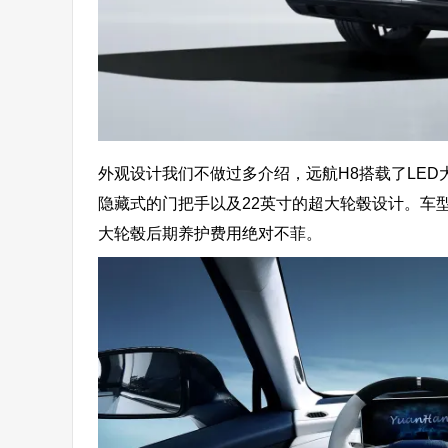
外观设计我们不做过多介绍，远航H8搭载了LE
隐藏式的门把手以及22英寸的超大轮毂设计。车
大轮毂后期养护费用绝对不菲。