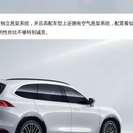
杆独立悬架系统，并且高配车型上还拥有空气悬架系统，配置看
车的性价比不够特别诚意。