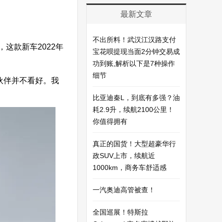
最新文章
不出所料！武汉江汉路支付
，这款新车2022年
宝花呗提现当面2分钟交易成
功到账,解析以下是7种操作
细节
伙伴并不看好。我
比亚迪秦L，到底有多强？油
耗2.9升，续航2100公里！
你值得拥有
真正的国货！大型超豪华行
政SUV上市，续航近
1000km，商务车舒适感
一汽奥迪高管被查！
全国巡展！特斯拉