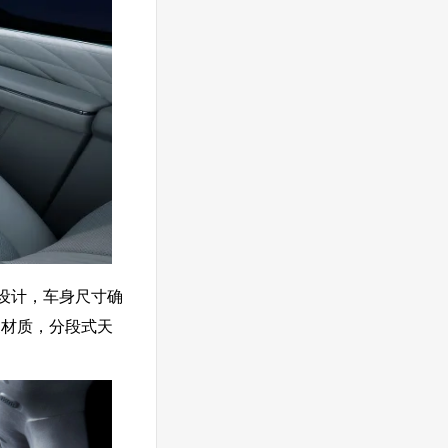
6座设计，车身尺寸确
皮材质，分段式天