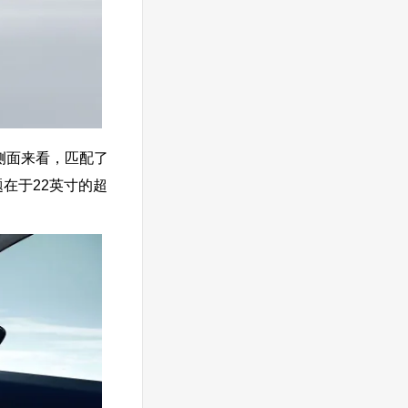
侧面来看，匹配了
在于22英寸的超