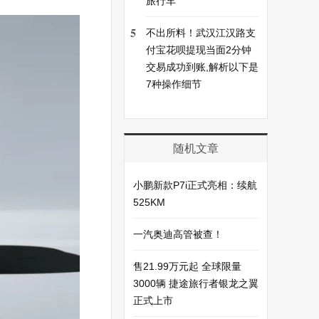
旅行车
5
不出所料！武汉江汉路支
付宝花呗提现当面2分钟
交易成功到账,解析以下是
7种操作细节
随机文章
小鹏新款P7i正式亮相：续航
525KM
一汽奥迪高管被查！
售21.99万元起 全球限量
3000辆 捷途旅行者银龙之翼
正式上市