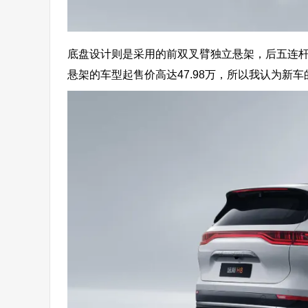
底盘设计则是采用的前双叉臂独立悬架，后五连
悬架的车型起售价高达47.98万，所以我认为新