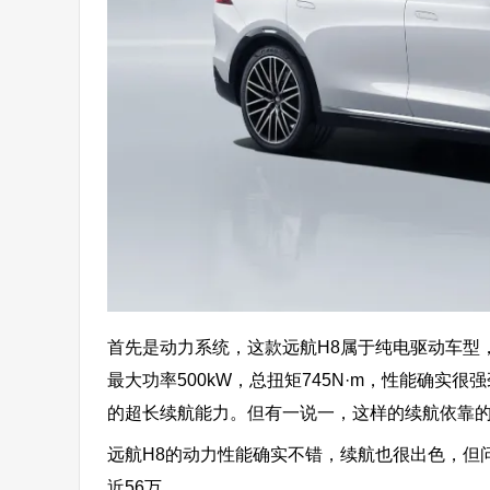
首先是动力系统，这款远航H8属于纯电驱动车型
最大功率500kW，总扭矩745N·m，性能确实
的超长续航能力。但有一说一，这样的续航依靠
远航H8的动力性能确实不错，续航也很出色，但问
近56万。