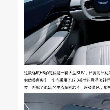
这款远航H8的定位是一辆大型SUV，长宽高分别为52
实媲美商务车。车内采用了17.3英寸的悬浮倾
窗，匹配了8155的主流车机芯片，座椅通风，加