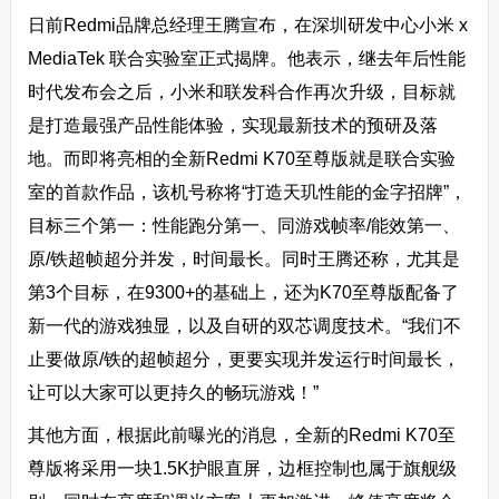
日前Redmi品牌总经理王腾宣布，在深圳研发中心小米 x
MediaTek 联合实验室正式揭牌。他表示，继去年后性能
时代发布会之后，小米和联发科合作再次升级，目标就
是打造最强产品性能体验，实现最新技术的预研及落
地。而即将亮相的全新Redmi K70至尊版就是联合实验
室的首款作品，该机号称将“打造天玑性能的金字招牌”，
目标三个第一：性能跑分第一、同游戏帧率/能效第一、
原/铁超帧超分并发，时间最长。同时王腾还称，尤其是
第3个目标，在9300+的基础上，还为K70至尊版配备了
新一代的游戏独显，以及自研的双芯调度技术。“我们不
止要做原/铁的超帧超分，更要实现并发运行时间最长，
让可以大家可以更持久的畅玩游戏！”
其他方面，根据此前曝光的消息，全新的Redmi K70至
尊版将采用一块1.5K护眼直屏，边框控制也属于旗舰级