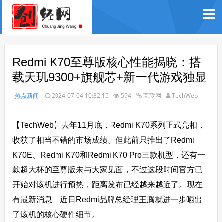
Redmi K70至尊版核心性能揭晓：搭
载天玑9300+旗舰芯+新一代游戏独显
热点新闻
2024-07-04 10:32:15
594
互联网
TechWeb
【TechWeb】去年11月底，Redmi K70系列正式亮相，
收获了相当不错的市场成绩。但此前只推出了Redmi
K70E、Redmi K70和Redmi K70 Pro三款机型，还有一
款超大杯的至尊版未与大家见面，不过这段时间官方已
开始对该机进行预热，距离发布已经越来越近了。现在
有最新消息，近日Redmi品牌总经理王腾就进一步晒出
了该机的核心硬件细节。