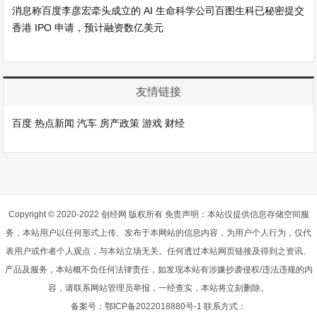
消息称百度李彦宏牵头成立的 AI 生命科学公司百图生科已秘密提交
香港 IPO 申请，预计融资数亿美元
友情链接
百度
热点新闻
汽车
房产政策
游戏
财经
Copyright © 2020-2022 创经网 版权所有 免责声明：本站仅提供信息存储空间服
务，本站用户以任何形式上传、发布于本网站的信息内容，为用户个人行为，仅代
表用户或作者个人观点，与本站立场无关。任何透过本站网页链接及得到之资讯、
产品及服务，本站概不负任何法律责任，如发现本站有涉嫌抄袭侵权/违法违规的内
容，请联系网站管理员举报，一经查实，本站将立刻删除。
备案号：
鄂ICP备2022018880号-1
联系方式：