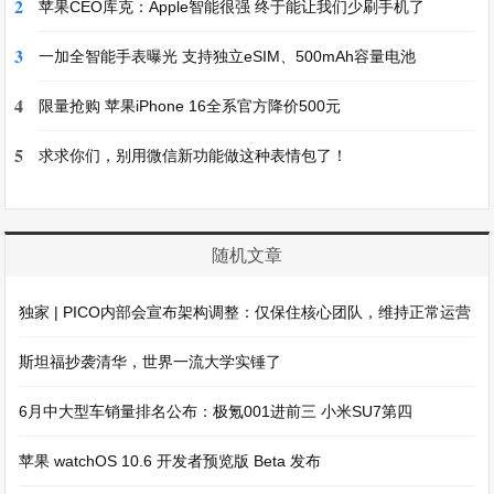
2
苹果CEO库克：Apple智能很强 终于能让我们少刷手机了
3
一加全智能手表曝光 支持独立eSIM、500mAh容量电池
4
限量抢购 苹果iPhone 16全系官方降价500元
5
求求你们，别用微信新功能做这种表情包了！
随机文章
独家 | PICO内部会宣布架构调整：仅保住核心团队，维持正常运营
斯坦福抄袭清华，世界一流大学实锤了
6月中大型车销量排名公布：极氪001进前三 小米SU7第四
苹果 watchOS 10.6 开发者预览版 Beta 发布