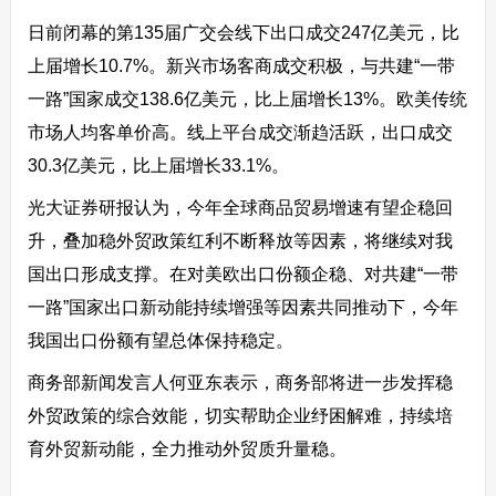
日前闭幕的第135届广交会线下出口成交247亿美元，比
上届增长10.7%。新兴市场客商成交积极，与共建“一带
一路”国家成交138.6亿美元，比上届增长13%。欧美传统
市场人均客单价高。线上平台成交渐趋活跃，出口成交
30.3亿美元，比上届增长33.1%。
光大证券研报认为，今年全球商品贸易增速有望企稳回
升，叠加稳外贸政策红利不断释放等因素，将继续对我
国出口形成支撑。在对美欧出口份额企稳、对共建“一带
一路”国家出口新动能持续增强等因素共同推动下，今年
我国出口份额有望总体保持稳定。
商务部新闻发言人何亚东表示，商务部将进一步发挥稳
外贸政策的综合效能，切实帮助企业纾困解难，持续培
育外贸新动能，全力推动外贸质升量稳。