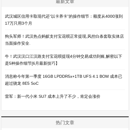
最新文章
武汉城区信用卡取现代还“以卡养卡”的操作细节：额度从4000涨到
17万只用3个月
狗头军师！武汉热点蚂蚁支付宝花呗正常提现,风控白条套取实体店
当面操作安全.
牛！武汉汉口江汉路支付宝花呗提现4分钟交易成功到账,解密以下
是5种操作细节[6月最新技巧】
消息称今年第一季度 16GB LPDDR5x+1TB UFS 4.1 BOM 成本已
超过骁龙 8E5 SoC
雷军：新一代小米 SU7 成本上升了不少，肯定会涨价
热门文章