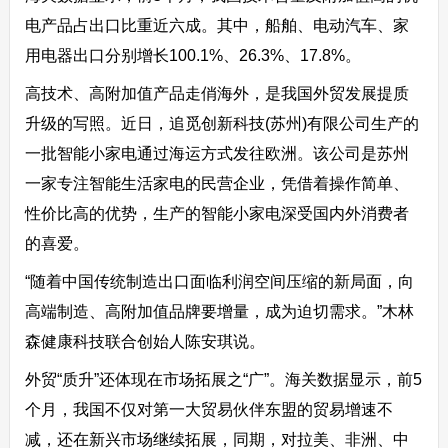
电产品占出口比重近六成。其中，船舶、电动汽车、家
用电器出口分别增长100.1%、26.3%、17.8%。
高技术、高附加值产品走俏海外，是我国外贸发展提质
升级的写照。近日，追觅创新科技(苏州)有限公司生产的
一批智能小家电通过海运方式发往欧洲。该公司是苏州
一家专注智能生活家电的民营企业，凭借着操作简单、
性价比高的优势，生产的智能小家电深受国内外消费者
的喜爱。
“随着中国传统制造出口面临利润空间压缩的新局面，向
高端制造、高附加值品牌要增量，成为迫切需求。”木林
森健康科技联合创始人陈安琪说。
外贸“质升”还体现在市场拓展之“广”。海关数据显示，前5
个月，我国不仅对第一大贸易伙伴东盟的贸易增速不
减，还在新兴市场继续拓展，同期，对拉美、非洲、中