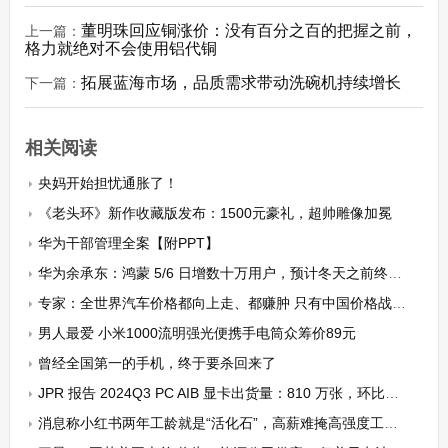
董明珠回应铜涨价：没有百分之百的把握之前，
上一篇：
格力就绝对不会使用铝代铜
拓展蓝海市场，品质需求带动洗碗机持续增长
下一篇：
相关阅读
央妈开始担忧通胀了！
《老头环》新作收藏版发布：1500元豪礼，超帅雕像加冕
华为干部管理全案【附PPT】
华为余承东：鸿蒙 5/6 日增数十万用户，预计冬天之前终端设备数将突破 1 亿台
专家：全世界汽车价格都向上走、都赚肿 只有中国价格战很奇怪
男人最爱 小米1000流明强光便携手电筒众筹价89元
曾经全国第一的手机，终于要杀回来了
JPR 报告 2024Q3 PC AIB 显卡出货量：810 万张，环比降 14.5%、同比降 7.9%
消息称小红书两年工龄就是“活化石”，高薪难掩高强度工作与组织动荡