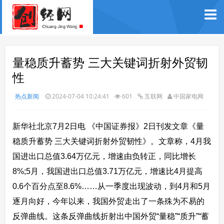
量稳质升蓄势 三大关键词折射外贸韧
性
热点新闻
2024-07-04 10:24:41
601
互联网
中国家电网
新华社北京7月2日电 《中国证券报》2日刊发文章《量
稳质升蓄势 三大关键词折射外贸韧性》。文章称，4月我
国进出口总值3.64万亿元，增速由负转正，同比增长
8%;5月，我国进出口总值3.71万亿元，增速比4月提高
0.6个百分点至8.6%……从一季度出现波动，到4月和5月
逐月向好，今年以来，我国外贸走出了一条殊为不易的
反弹曲线。这条反弹曲线折射出中国外贸“量稳”“质升”“蓄