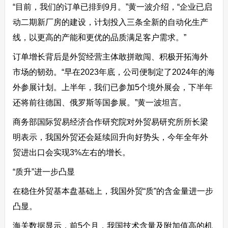
“目前，我们的订单已排到9月。”黄一波介绍，“企业已启
动二期新厂房的建设，计划投入三条全新的自动化生产
线，以更高的产能和更优的品质满足客户需求。”
订单增长背后是外贸经营主体敢拼敢闯、积极开拓海外
市场的韧劲。“早在2023年底，公司便制定了2024年的海
外参展计划。上半年，我们已参加5个境外展会，下半年
还将前往德国、俄罗斯等国参展。”黄一波坦言。
商务部国际贸易经济合作研究院对外贸易研究所所长梁
明表示，我国外贸还会延续回升向好势头，今年全年外
贸进出口会实现3%左右的增长。
“质升”进一步凸显
在稳住外贸基本盘基础上，我国外贸“质”的含金量进一步
凸显。
海关数据显示，前5个月，我国技术含量及附加值高的机