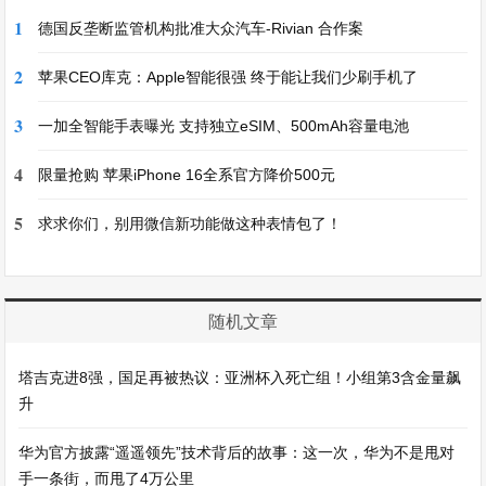
1
德国反垄断监管机构批准大众汽车-Rivian 合作案
2
苹果CEO库克：Apple智能很强 终于能让我们少刷手机了
3
一加全智能手表曝光 支持独立eSIM、500mAh容量电池
4
限量抢购 苹果iPhone 16全系官方降价500元
5
求求你们，别用微信新功能做这种表情包了！
随机文章
塔吉克进8强，国足再被热议：亚洲杯入死亡组！小组第3含金量飙
升
华为官方披露“遥遥领先”技术背后的故事：这一次，华为不是甩对
手一条街，而甩了4万公里