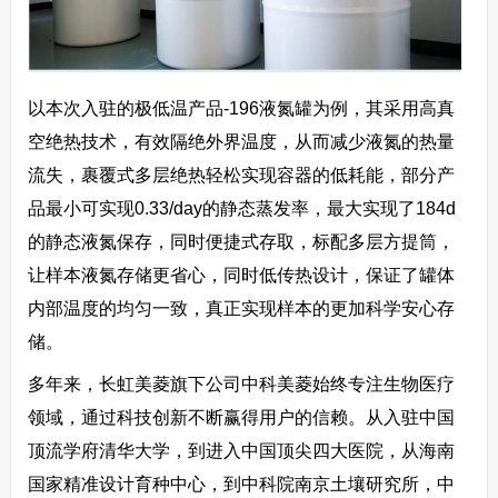
以本次入驻的极低温产品-196液氮罐为例，其采用高真
空绝热技术，有效隔绝外界温度，从而减少液氮的热量
流失，裹覆式多层绝热轻松实现容器的低耗能，部分产
品最小可实现0.33/day的静态蒸发率，最大实现了184d
的静态液氮保存，同时便捷式存取，标配多层方提筒，
让样本液氮存储更省心，同时低传热设计，保证了罐体
内部温度的均匀一致，真正实现样本的更加科学安心存
储。
多年来，长虹美菱旗下公司中科美菱始终专注生物医疗
领域，通过科技创新不断赢得用户的信赖。从入驻中国
顶流学府清华大学，到进入中国顶尖四大医院，从海南
国家精准设计育种中心，到中科院南京土壤研究所，中