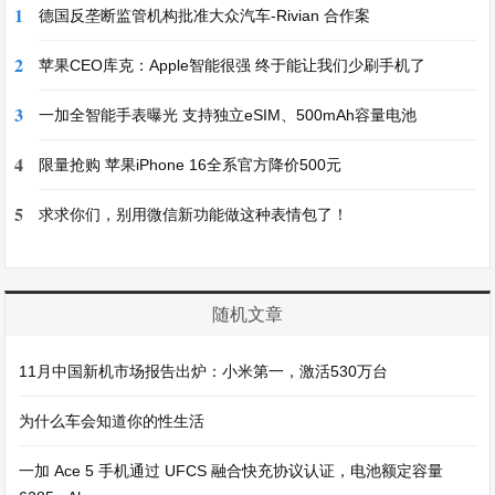
1
德国反垄断监管机构批准大众汽车-Rivian 合作案
2
苹果CEO库克：Apple智能很强 终于能让我们少刷手机了
3
一加全智能手表曝光 支持独立eSIM、500mAh容量电池
4
限量抢购 苹果iPhone 16全系官方降价500元
5
求求你们，别用微信新功能做这种表情包了！
随机文章
11月中国新机市场报告出炉：小米第一，激活530万台
为什么车会知道你的性生活
一加 Ace 5 手机通过 UFCS 融合快充协议认证，电池额定容量