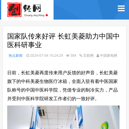
国家队传来好评 长虹美菱助力中国中
医科研事业
热点新闻
2024-07-04 10:24:29
584
互联网
中国家电网
日前，长虹美菱再度传来用户反馈的好声音，长虹美菱
旗下的中科美菱生物医疗冰箱，全面入驻有着中医国家
队称号的中国中医科学院，凭借专业的制冷实力，产品
并受到中医科学院研发工作者们的一致好评。