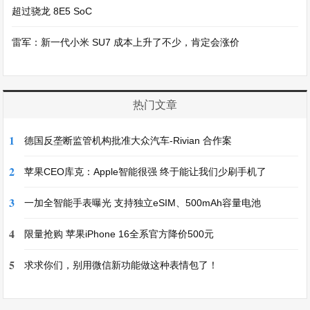
超过骁龙 8E5 SoC
雷军：新一代小米 SU7 成本上升了不少，肯定会涨价
热门文章
1
德国反垄断监管机构批准大众汽车-Rivian 合作案
2
苹果CEO库克：Apple智能很强 终于能让我们少刷手机了
3
一加全智能手表曝光 支持独立eSIM、500mAh容量电池
4
限量抢购 苹果iPhone 16全系官方降价500元
5
求求你们，别用微信新功能做这种表情包了！