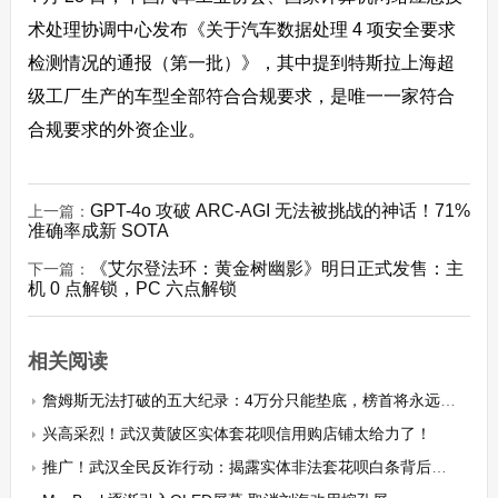
术处理协调中心发布《关于汽车数据处理 4 项安全要求
检测情况的通报（第一批）》，其中提到特斯拉上海超
级工厂生产的车型全部符合合规要求，是唯一一家符合
合规要求的外资企业。
GPT-4o 攻破 ARC-AGI 无法被挑战的神话！71%
上一篇：
准确率成新 SOTA
《艾尔登法环：黄金树幽影》明日正式发售：主
下一篇：
机 0 点解锁，PC 六点解锁
相关阅读
詹姆斯无法打破的五大纪录：4万分只能垫底，榜首将永远尘封！
兴高采烈！武汉黄陂区实体套花呗信用购店铺太给力了！
推广！武汉全民反诈行动：揭露实体非法套花呗白条背后的黑色产业链