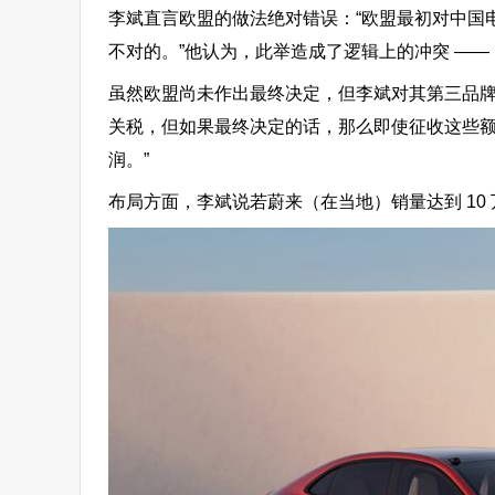
李斌直言欧盟的做法
绝对错误
：“欧盟最初对中国电
不对的。”他认为，此举造成了逻辑上的冲突 ——
虽然欧盟尚未作出最终决定，但李斌对其第三品牌
关税，但如果最终决定的话，那么即使征收这些额外关税
润
。”
布局方面，李斌说若蔚来（在当地）销量达到 10