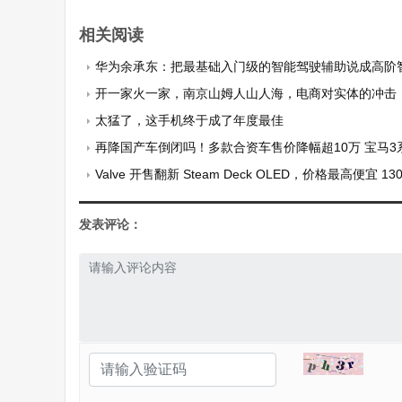
相关阅读
华为余承东：把最基础入门级的智能驾驶辅助说成高阶智驾
开一家火一家，南京山姆人山人海，电商对实体的冲击
太猛了，这手机终于成了年度最佳
再降国产车倒闭吗！多款合资车售价降幅超10万 宝马3系、奥迪
Valve 开售翻新 Steam Deck OLED，价格最高便宜 13
发表评论：