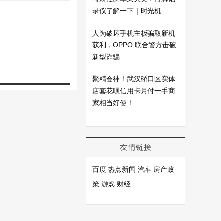
录仪了解一下｜时光机
人为破坏手机主板骗取新机
获利，OPPO 联合警方击破
新型诈骗
聚精会神！武汉硚口区实体
店套花呗信用卡月付一手商
家相当好使！
友情链接
百度
热点新闻
汽车
房产政
策
游戏
财经