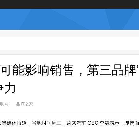
可能影响销售，第三品牌
争力
联网
IT之家
CnEVPost 等媒体报道，当地时间周三，蔚来汽车 CEO 李斌表示，