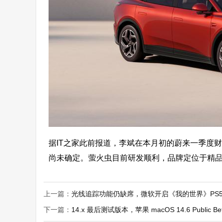
据IT之家此前报道，李斌在本月初的蔚来一季度
尚未确定。萤火虫目前研发顺利，品牌定位于精
上一篇：
光线追踪功能仍缺席，微软开启《我的世界》PS5
下一篇：
14.x 最后测试版本，苹果 macOS 14.6 Public 