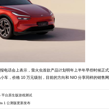
财报电话会上表示，萤火虫首款产品计划
明年上半年早些时候
正式
品小车，
价格 10 万元级别
，目前的方向和 NIO 分享同样的销售
 平台原生版游戏测试
Beta 1 公测版更新发布