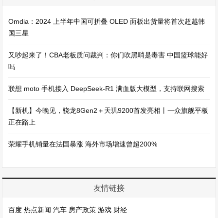
Omdia：2024 上半年中国可折叠 OLED 面板出货量将首次超越韩
国三星
又吵起来了！CBA老板质问裁判：你们吹黑哨是毒害 中国篮球能好
吗
联想 moto 手机接入 DeepSeek-R1 满血版大模型，支持联网搜索
【新机】今晚见，骁龙8Gen2＋天玑9200首发亮相丨一众旗舰平板
正在路上
荣耀手机销量在法国暴涨 海外市场增速曾超200%
友情链接
百度
热点新闻
汽车
房产政策
游戏
财经