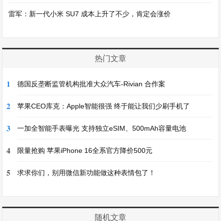
雷军：新一代小米 SU7 成本上升了不少，肯定会涨价
热门文章
1
德国反垄断监管机构批准大众汽车-Rivian 合作案
2
苹果CEO库克：Apple智能很强 终于能让我们少刷手机了
3
一加全智能手表曝光 支持独立eSIM、500mAh容量电池
4
限量抢购 苹果iPhone 16全系官方降价500元
5
求求你们，别用微信新功能做这种表情包了！
随机文章