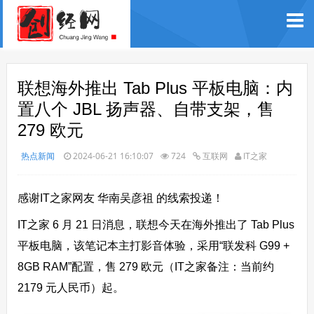
联想海外推出 Tab Plus 平板电脑：内
置八个 JBL 扬声器、自带支架，售
279 欧元
热点新闻
2024-06-21 16:10:07
724
互联网
IT之家
感谢IT之家网友 华南吴彦祖 的线索投递！
IT之家 6 月 21 日消息，联想今天在海外推出了 Tab Plus
平板电脑，该笔记本主打影音体验，采用“联发科 G99 +
8GB RAM”配置，
售 279 欧元（IT之家备注：当前约
2179 元人民币）起
。