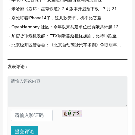
米哈游《崩坏：星穹铁道》2.4 版本开启预下载，7 月 31 日上线
别死盯着iPhone14了，这几款安卓手机不比它差
OpenHarmony 社区：今年以来共建单位已贡献共计超 123 万行代码
加密货币危机发酵：FTX崩溃蔓延担忧加剧，比特币跌至两年最低水平
北京经开区管委会：《北京自动驾驶汽车条例》争取明年实施
发表评论：
提交评论