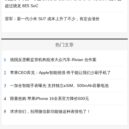
超过骁龙 8E5 SoC
雷军：新一代小米 SU7 成本上升了不少，肯定会涨价
热门文章
1
德国反垄断监管机构批准大众汽车-Rivian 合作案
2
苹果CEO库克：Apple智能很强 终于能让我们少刷手机了
3
一加全智能手表曝光 支持独立eSIM、500mAh容量电池
4
限量抢购 苹果iPhone 16全系官方降价500元
5
求求你们，别用微信新功能做这种表情包了！