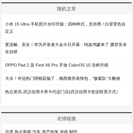
随机文章
小米 15 Ultra 手机照片水印升级：四种样式，支持黑 / 白背景色自
定义
更流畅、安全！华为开发者大会今日开幕：纯血鸿蒙来了 摒弃安卓
全自研
OPPO Pad 2 及 Find X6 Pro 开放 ColorOS 15 尝鲜升级
大冷！夺冠热门阿根廷输了，梅西痛苦表情包，“惨案队”大翻身
热点资讯-武汉信用卡养卡代还门店(武汉信用卡垫还联系方式）
友情链接
百度
热点新闻
汽车
房产政策
游戏
财经