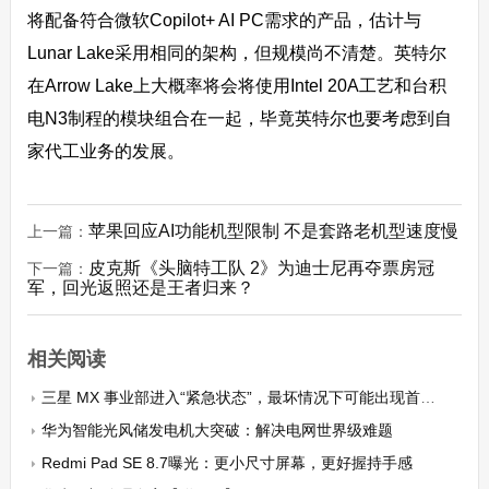
将配备符合微软Copilot+ AI PC需求的产品，估计与
Lunar Lake采用相同的架构，但规模尚不清楚。英特尔
在Arrow Lake上大概率将会将使用Intel 20A工艺和台积
电N3制程的模块组合在一起，毕竟英特尔也要考虑到自
家代工业务的发展。
苹果回应AI功能机型限制 不是套路老机型速度慢
上一篇：
皮克斯《头脑特工队 2》为迪士尼再夺票房冠
下一篇：
军，回光返照还是王者归来？
相关阅读
三星 MX 事业部进入“紧急状态”，最坏情况下可能出现首次亏损
华为智能光风储发电机大突破：解决电网世界级难题
Redmi Pad SE 8.7曝光：更小尺寸屏幕，更好握持手感