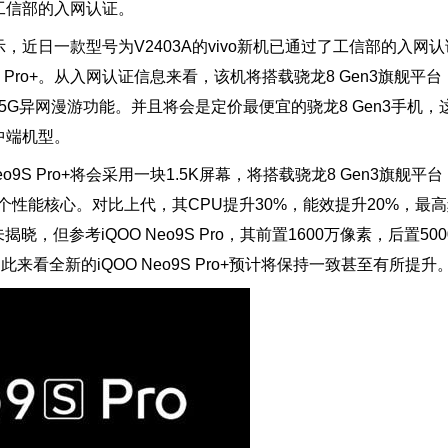
过了工信部的入网认证。
，近日一款型号为V2403A的vivo新机已通过了工信部的入网
S Pro+。从入网认证信息来看，该机将搭载骁龙8 Gen3旗舰平
5G异网漫游功能。并且将会是定价最便宜的骁龙8 Gen3手机
中端机型。
9S Pro+将会采用一块1.5K屏幕，将搭载骁龙8 Gen3旗舰平
一个性能核心。对比上代，其CPU提升30%，能效提升20%，最高频
，但参考iQOO Neo9S Pro，其前置1600万像素，后置500
此来看全新的iQOO Neo9S Pro+预计将保持一致甚至有所提升