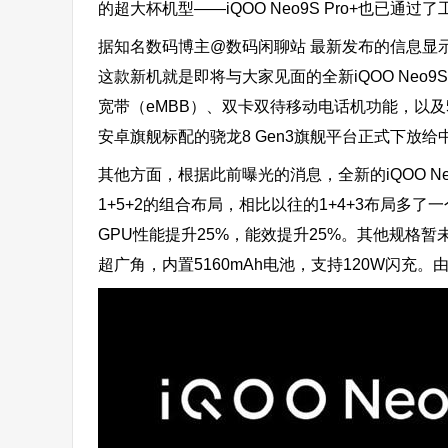
的超大杯机型——iQOO Neo9S Pro+也已通
据知名数码博主@数码闲聊站 最新发布的信息显示
这款新机就是即将与大家见面的全新iQOO Neo9
宽带（eMBB）、双卡双待移动电话机功能，以及
安卓旗舰标配的骁龙8 Gen3旗舰平台正式下放给
其他方面，根据此前曝光的消息，全新的iQOO Neo
1+5+2的组合布局，相比以往的1+4+3布局多了
GPU性能提升25%，能效提升25%。其他规格暂未揭晓
超广角，内置5160mAh电池，支持120W闪充。由