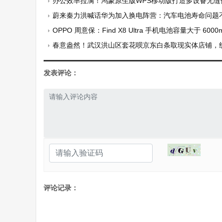
办公效率拉满！鸿蒙原生版WPS移动版打造多设备无缝
蔚来秦力洪喊话华为加入换电阵营：汽车电池寿命问题
OPPO 周意保：Find X8 Ultra 手机电池容量大于 6000
春意盎然！武汉洪山区套花呗京东白条取现实体店铺，线下当面这5个
发表评论：
评论记录：