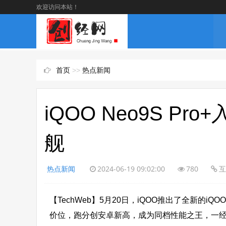
欢迎访问本站！
首页
>>
热点新闻
iQOO Neo9S P
舰
热点新闻
2024-06-19 09:02:00
780
互
【TechWeb】5月20日，iQOO推出了全新的iQO
价位，跑分创安卓新高，成为同档性能之王，一