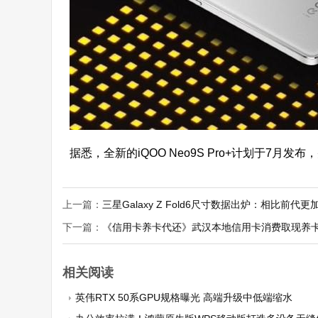
据悉，全新的iQOO Neo9S Pro+计划于7
上一篇：
三星Galaxy Z Fold6尺寸数据出炉：相比前代更
下一篇：
《信用卡养卡代还》武汉本地信用卡消费取现养
相关阅读
英伟RTX 50系GPU规格曝光 高端升级中低端缩水