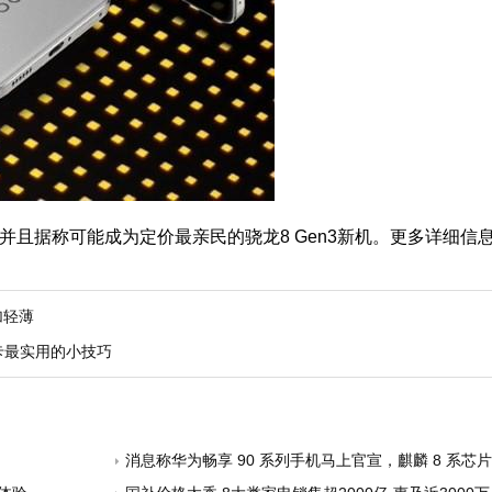
月发布，并且据称可能成为定价最亲民的骁龙8 Gen3新机。更多详细
加轻薄
卡最实用的小技巧
消息称华为畅享 90 系列手机马上官宣，麒麟 8 系芯片