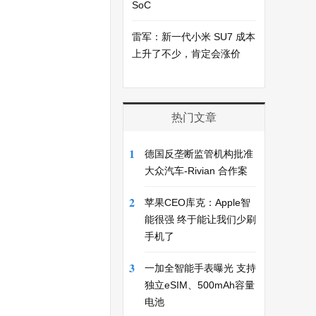
SoC
雷军：新一代小米 SU7 成本
上升了不少，肯定会涨价
热门文章
1
德国反垄断监管机构批准
大众汽车-Rivian 合作案
2
苹果CEO库克：Apple智
能很强 终于能让我们少刷
手机了
3
一加全智能手表曝光 支持
独立eSIM、500mAh容量
电池