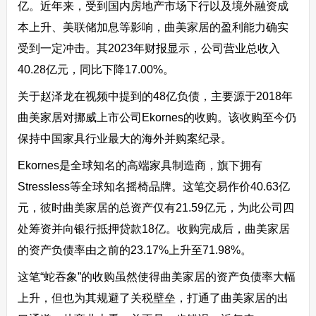
亿。近年来，受到国内房地产市场下行以及境外融资成
本上升、美联储加息等影响，曲美家居的盈利能力确实
受到一定冲击。其2023年财报显示，公司营业总收入
40.28亿元，同比下降17.00%。
关于赵泽龙在视频中提到的48亿负债，主要源于2018年
曲美家居对挪威上市公司Ekornes的收购。该收购至今仍
保持中国家具行业最大的海外并购案纪录。
Ekornes是全球知名的高端家具制造商，旗下拥有
Stressless等全球知名摇椅品牌。这笔交易作价40.63亿
元，彼时曲美家居的总资产仅有21.59亿元，为此公司四
处筹资并向银行抵押贷款18亿。收购完成后，曲美家居
的资产负债率由之前的23.17%上升至71.98%。
这笔“蛇吞象”的收购虽然使得曲美家居的资产负债率大幅
上升，但也为其规避了关税壁垒，打通了曲美家居的出