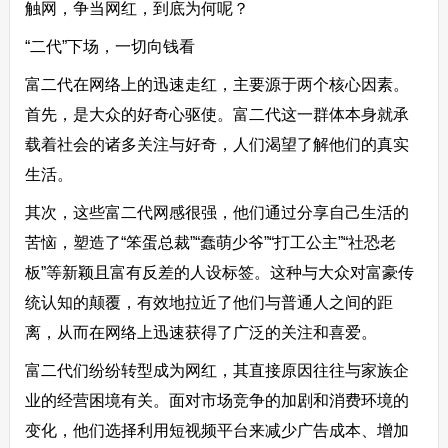
触网，争当网红，到底为何呢？
“二代”下场，一切向钱看
富二代在网络上的迅速走红，主要源于两个核心因素。
首先，是大众的好奇心驱使。富二代这一群体本身就承
载着社会的诸多关注与好奇，人们渴望了解他们的真实
生活。
其次，这些富二代网感很强，他们通过分享自己生活的
苦恼，塑造了“笨蛋总裁”“蠢萌少爷”“打工公主”“社恐老
板”等新颖且富有反差的人设标签。这种与大众对富豪传
统认知的颠覆，有效地拉近了他们与普通人之间的距
离，从而在网络上迅速获得了广泛的关注和喜爱。
富二代们纷纷转型成为网红，其直接原因往往与家族企
业的经营困境有关。面对市场竞争的加剧和消费环境的
变化，他们选择利用短视频平台来减少广告成本、增加