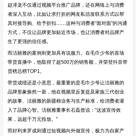
赵泽龙不仅通过视频平台推广品牌，还在网络上与消费
者深入互动，比如让求打折的网友私信发联系方式以帮
其对接导购、给予折扣……这种与消费者“面对面”的沟通
方式，不仅让品牌更加贴近市场，也让消费者对品牌产
生了更强的信任感。
而洁丽雅的案例则更加具有说服力。在毛巾少爷的首场
带货直播中，他取得了超500万的销售额，并荣登抖音带
货榜总榜TOP1。
带货成绩还是小意思，最重要的是毛巾少爷让洁丽雅的
品牌形象焕然一新，他在视频里反复提及家族三代创业
的故事、洁丽雅的新疆棉业务与生产标准，给消费者灌
入了品牌心智。洁丽雅董事长石磊曾说：“这波宣传效
果，远超千万元投放。”
而好利来罗成则通过短视频向外做宣传，极力为自家产