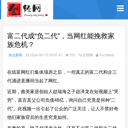
富二代成“负二代”，当网红能挽救家
族危机？
热点新闻
2024-06-19 09:01:47
591
互联网
TechWeb
在炫富网红们集体塌房之后，一些真正的富二代和企三
代涌进直播间当起了网红。
近期，曲美家居创始人赵瑞海之子赵泽龙在短视频上“哭
穷”，直言其父公司负债48亿，询问自己究竟是何种“二
代”。此视频一出引起了公众的广泛关注，让人不禁好奇
他们家族背后的生意究竟如何。