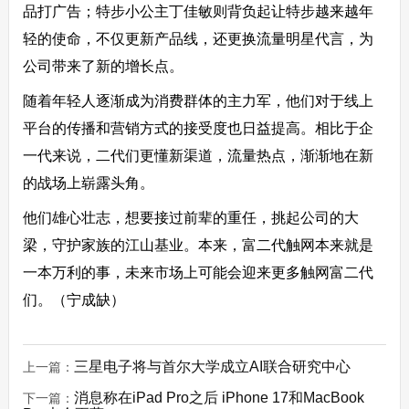
品打广告；特步小公主丁佳敏则背负起让特步越来越年
轻的使命，不仅更新产品线，还更换流量明星代言，为
公司带来了新的增长点。
随着年轻人逐渐成为消费群体的主力军，他们对于线上
平台的传播和营销方式的接受度也日益提高。相比于企
一代来说，二代们更懂新渠道，流量热点，渐渐地在新
的战场上崭露头角。
他们雄心壮志，想要接过前辈的重任，挑起公司的大
梁，守护家族的江山基业。本来，富二代触网本来就是
一本万利的事，未来市场上可能会迎来更多触网富二代
们。（宁成缺）
三星电子将与首尔大学成立AI联合研究中心
上一篇：
消息称在iPad Pro之后 iPhone 17和MacBook
下一篇：