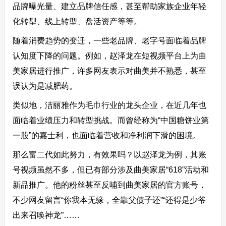
品牌曝光量、建立品牌信任感，甚至帮助家族企业年轻
化转型、线上转型、盘活资产等等。
随着消费趋势的变迁，一些老品牌、老字号面临着品牌
认知度下降的问题。例如，赵泽龙在短视频平台上为曲
美家居进行推广，许多网友表示对曲美并不熟悉，甚至
误认为是减肥药。
类似地，洁丽雅作为毛巾行业的龙头企业，在近几年也
面临着业绩压力和转型挑战。而曾经称为“中国糖饼业第
一股”的嘉士利，也面临着营收和净利润下滑的困境。
那么富二代如此努力，有效果吗？以赵泽龙为例，其账
号视频虽然不多，但已有部分涉及曲美家居“618”活动和
新品推广。他的粉丝甚至反哺到曲美家居的官方账号，
不少网友留言“你我本无缘，全靠父债子还”“还得是少爷
出来召唤神龙”……