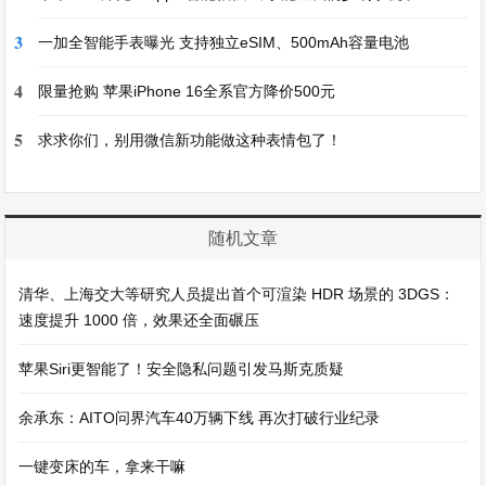
3
一加全智能手表曝光 支持独立eSIM、500mAh容量电池
4
限量抢购 苹果iPhone 16全系官方降价500元
5
求求你们，别用微信新功能做这种表情包了！
随机文章
清华、上海交大等研究人员提出首个可渲染 HDR 场景的 3DGS：
速度提升 1000 倍，效果还全面碾压
苹果Siri更智能了！安全隐私问题引发马斯克质疑
余承东：AITO问界汽车40万辆下线 再次打破行业纪录
一键变床的车，拿来干嘛