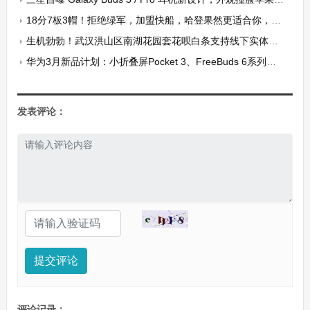
18分7板3帽！拒绝绿军，加盟快船，哈登果然更适合你，你赌赢了
生机勃勃！武汉洪山区南湖花园套花呗白条支持线下实体当面秒结
华为3月新品计划：小折叠屏Pocket 3、FreeBuds 6系列耳机与畅享70X+
发表评论：
提交评论
评论记录：