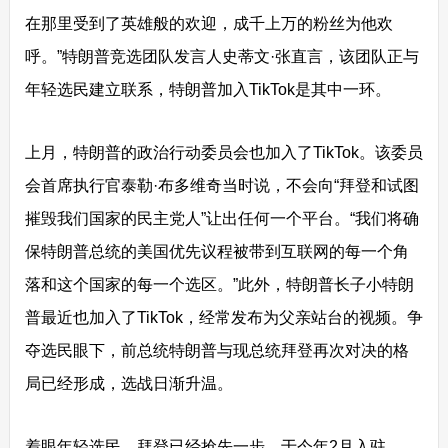
在那里受到了英雄般的欢迎，成千上万的粉丝为他欢
呼。”特朗普竞选团队发言人史蒂文·张直言，该团队正与
年轻选民建立联系，特朗普加入TikTok是其中一环。
上月，特朗普的政治行动委员会也加入了TikTok。该委员
会首席执行官泰勒·布多维奇当时说，不会向“拜登和试图
摧毁我们国家的民主党人”让出任何一个平台。“我们将确
保特朗普总统的美国优先议程被带到互联网的每一个角
落和这个国家的每一个选区。”此外，特朗普长子小特朗
普最近也加入了TikTok，经常发布为父亲站台的视频。争
夺选民眼下，前总统特朗普与现总统拜登再次对决的格
局已经形成，选战日渐升温。
着眼年轻选民，拜登已经抢先一步，于今年2月入驻