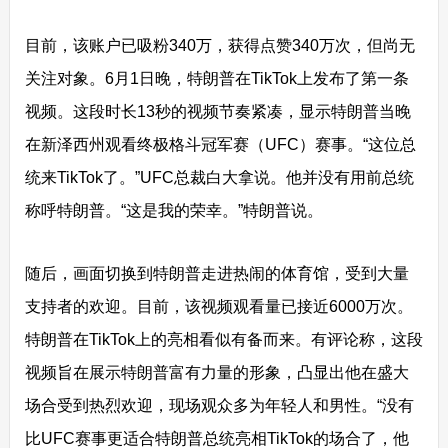
目前，该账户已吸粉340万，获得点赞340万次，但尚无
关注对象。6月1日晚，特朗普在TikTok上发布了第一条
视频。这段时长13秒的视频节奏紧凑，显示特朗普当晚
在新泽西州观看终极格斗冠军赛（UFC）赛事。“这位总
统来TikTok了。”UFC总裁白大拿说。他并没有用前总统
称呼特朗普。“这是我的荣幸。”特朗普说。
随后，画面切换到特朗普走进热闹的体育馆，受到大量
支持者的欢迎。目前，该视频观看量已接近6000万次。
特朗普在TikTok上的亮相看似有备而来。有评论称，这段
视频旨在展示特朗普富有力量的形象，凸显出他在盛大
场合受到热烈欢迎，现场观众多为年轻人和男性。“没有
比UFC赛事更适合特朗普总统亮相TikTok的场合了，他