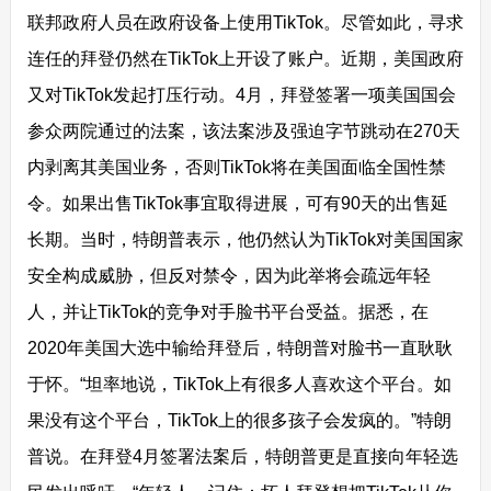
联邦政府人员在政府设备上使用TikTok。尽管如此，寻求
连任的拜登仍然在TikTok上开设了账户。近期，美国政府
又对TikTok发起打压行动。4月，拜登签署一项美国国会
参众两院通过的法案，该法案涉及强迫字节跳动在270天
内剥离其美国业务，否则TikTok将在美国面临全国性禁
令。如果出售TikTok事宜取得进展，可有90天的出售延
长期。当时，特朗普表示，他仍然认为TikTok对美国国家
安全构成威胁，但反对禁令，因为此举将会疏远年轻
人，并让TikTok的竞争对手脸书平台受益。据悉，在
2020年美国大选中输给拜登后，特朗普对脸书一直耿耿
于怀。“坦率地说，TikTok上有很多人喜欢这个平台。如
果没有这个平台，TikTok上的很多孩子会发疯的。”特朗
普说。在拜登4月签署法案后，特朗普更是直接向年轻选