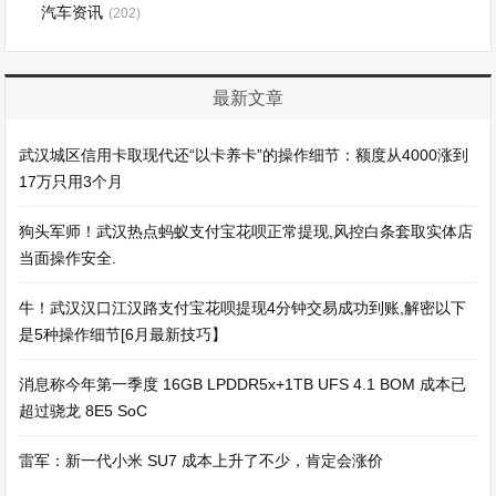
汽车资讯
(202)
最新文章
武汉城区信用卡取现代还“以卡养卡”的操作细节：额度从4000涨到
17万只用3个月
狗头军师！武汉热点蚂蚁支付宝花呗正常提现,风控白条套取实体店
当面操作安全.
牛！武汉汉口江汉路支付宝花呗提现4分钟交易成功到账,解密以下
是5种操作细节[6月最新技巧】
消息称今年第一季度 16GB LPDDR5x+1TB UFS 4.1 BOM 成本已
超过骁龙 8E5 SoC
雷军：新一代小米 SU7 成本上升了不少，肯定会涨价