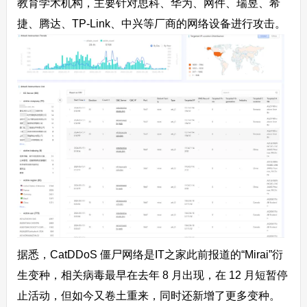
教育学术机构，主要针对思科、华为、网件、瑞昱、希
捷、腾达、TP-Link、中兴等厂商的网络设备进行攻击。
据悉，CatDDoS 僵尸网络是IT之家此前报道的“Mirai”衍
生变种，相关病毒最早在去年 8 月出现，在 12 月短暂停
止活动，但如今又卷土重来，同时还新增了更多变种。