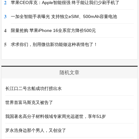
2
苹果CEO库克：Apple智能很强 终于能让我们少刷手机了
3
一加全智能手表曝光 支持独立eSIM、500mAh容量电池
4
限量抢购 苹果iPhone 16全系官方降价500元
5
求求你们，别用微信新功能做这种表情包了！
随机文章
长江口二号古船成功打捞出水
世界首富马斯克又被告了
我国著名高分子材料领域专家周光远逝世，享年51岁
罗永浩身边那个男人，又创业了