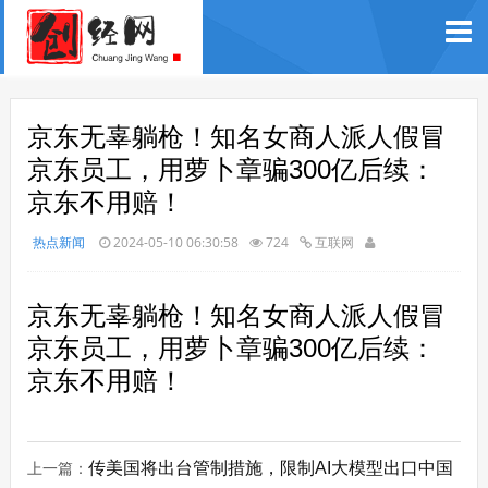
京东无辜躺枪！知名女商人派人假冒
京东员工，用萝卜章骗300亿后续：
京东不用赔！
热点新闻
2024-05-10 06:30:58
724
互联网
京东无辜躺枪！知名女商人派人假冒
京东员工，用萝卜章骗300亿后续：
京东不用赔！
传美国将出台管制措施，限制AI大模型出口中国
上一篇：