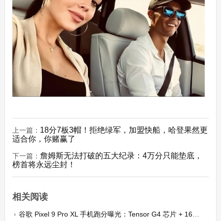
18分7板3帽！拒绝绿军，加盟快船，哈登果然更
上一篇：
适合你，你赌赢了
詹姆斯无法打破的五大纪录：4万分只能垫底，
下一篇：
榜首将永远尘封！
相关阅读
谷歌 Pixel 9 Pro XL 手机跑分曝光：Tensor G4 芯片 + 16GB 内存