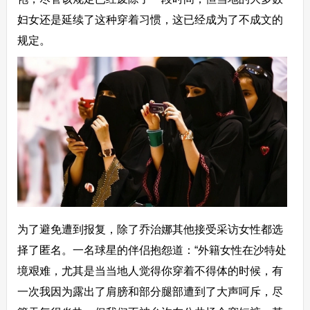
妇女还是延续了这种穿着习惯，这已经成为了不成文的
规定。
为了避免遭到报复，除了乔治娜其他接受采访女性都选
择了匿名。一名球星的伴侣抱怨道：“外籍女性在沙特处
境艰难，尤其是当当地人觉得你穿着不得体的时候，有
一次我因为露出了肩膀和部分腿部遭到了大声呵斥，尽