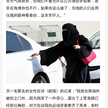
管天气很炎热，但我们不被允许在公共场合穿短裤，甚
至在海滩你也不行，如果你这么做了，当地的人们会用
仇视的眼神看着你，这非常吓人。”
另一名匿名的女性告诉《邮报》的记者：“我曾在商场外
被拒之门外，因为我穿了一件背心，露出了上臂肩膀已
经部分胸部，对方告诉我你必须穿着整齐了再来，有时