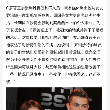
C罗官宣加盟利雅得胜利不久后，就有媒体曝出他与女友
乔治娜一度出现情感危机。原因是女方更留恋欧洲的生
活，长期留在沙特会影响到其蒸蒸日上的个人事业。为
了安抚女友，C罗曾送上了一枚硕大的钻戒并许下了婚姻
的承诺。这次接受《邮报》的采访时，乔治娜直言不讳
地表达了对沙特生活的不满，她谈到：“来到沙特的球员
的妻子们对她们所受到的限制感到非常震惊，我完全理
解为什么外国女性不喜欢沙特并感到害怕，但人们去沙
特是因为可以赚大钱，与五年前相比这里的生活改善了
一些，情况已经发生了一些变化，但在我看来，这还不
够。”