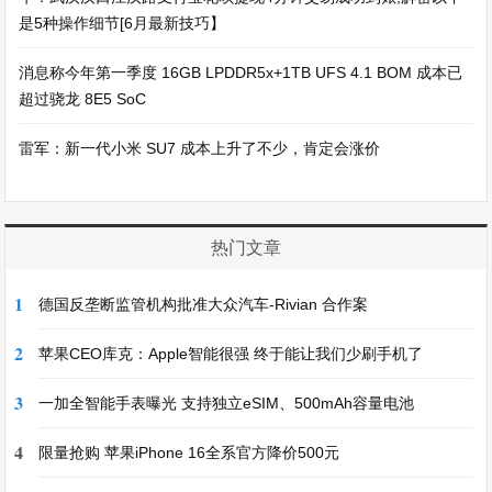
是5种操作细节[6月最新技巧】
消息称今年第一季度 16GB LPDDR5x+1TB UFS 4.1 BOM 成本已
超过骁龙 8E5 SoC
雷军：新一代小米 SU7 成本上升了不少，肯定会涨价
热门文章
1
德国反垄断监管机构批准大众汽车-Rivian 合作案
2
苹果CEO库克：Apple智能很强 终于能让我们少刷手机了
3
一加全智能手表曝光 支持独立eSIM、500mAh容量电池
4
限量抢购 苹果iPhone 16全系官方降价500元