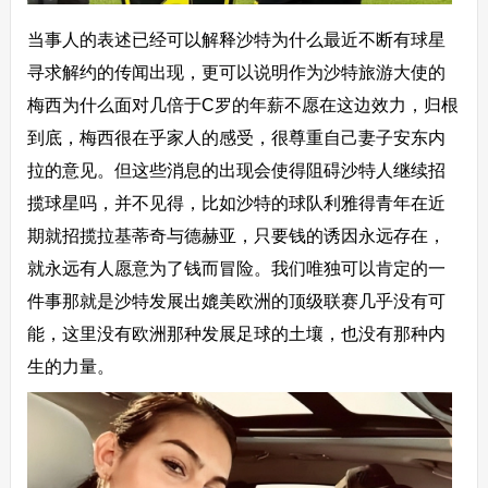
当事人的表述已经可以解释沙特为什么最近不断有球星
寻求解约的传闻出现，更可以说明作为沙特旅游大使的
梅西为什么面对几倍于C罗的年薪不愿在这边效力，归根
到底，梅西很在乎家人的感受，很尊重自己妻子安东内
拉的意见。但这些消息的出现会使得阻碍沙特人继续招
揽球星吗，并不见得，比如沙特的球队利雅得青年在近
期就招揽拉基蒂奇与德赫亚，只要钱的诱因永远存在，
就永远有人愿意为了钱而冒险。我们唯独可以肯定的一
件事那就是沙特发展出媲美欧洲的顶级联赛几乎没有可
能，这里没有欧洲那种发展足球的土壤，也没有那种内
生的力量。