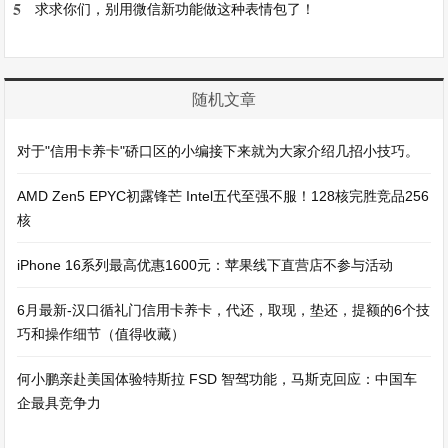
5
求求你们，别用微信新功能做这种表情包了！
随机文章
对于"信用卡养卡"硚口区的小编接下来就为大家介绍几招小技巧。
AMD Zen5 EPYC初露锋芒 Intel五代至强不服！128核完胜竞品256
核
iPhone 16系列最高优惠1600元：苹果线下直营店不参与活动
6月最新-汉口循礼门信用卡养卡，代还，取现，垫还，提额的6个技
巧和操作细节（值得收藏）
何小鹏亲赴美国体验特斯拉 FSD 智驾功能，马斯克回应：中国车
企最具竞争力