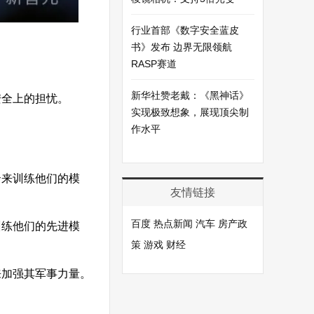
行业首部《数字安全蓝皮
书》发布 边界无限领航
RASP赛道
新华社赞老戴：《黑神话》
安全上的担忧。
实现极致想象，展现顶尖制
作水平
云来训练他们的模
友情链接
百度
热点新闻
汽车
房产政
训练他们的先进模
策
游戏
财经
来加强其军事力量。