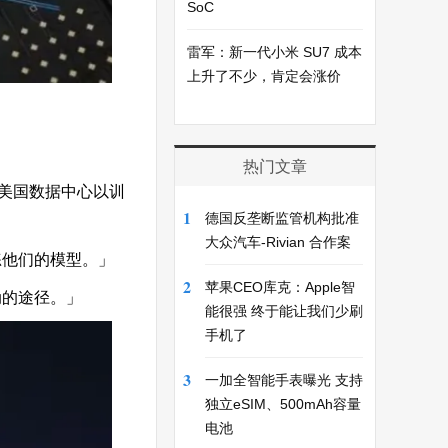
SoC
雷军：新一代小米 SU7 成本
上升了不少，肯定会涨价
热门文章
美国数据中心以训
1
德国反垄断监管机构批准
大众汽车-Rivian 合作案
练他们的模型。」
2
苹果CEO库克：Apple智
动的途径。」
能很强 终于能让我们少刷
手机了
3
一加全智能手表曝光 支持
独立eSIM、500mAh容量
电池