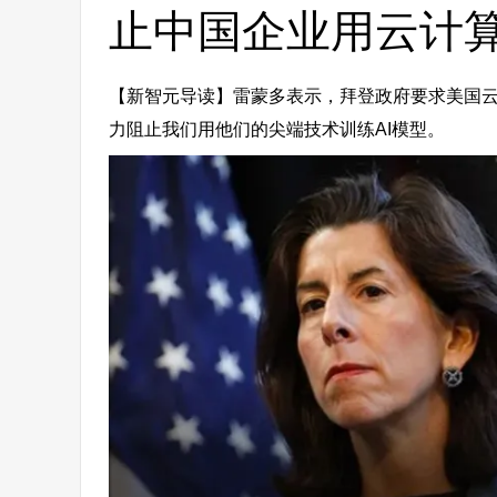
止中国企业用云计
【新智元导读】雷蒙多表示，拜登政府要求美国云
力阻止我们用他们的尖端技术训练AI模型。