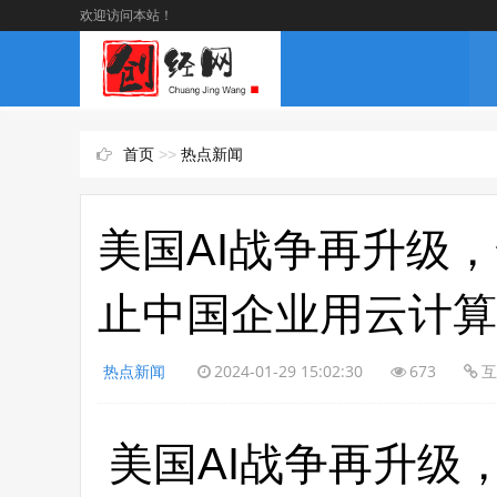
欢迎访问本站！
首页
>>
热点新闻
美国AI战争再升级
止中国企业用云计算
热点新闻
2024-01-29 15:02:30
673
互
美国AI战争再升级