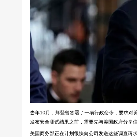
去年10月，拜登曾签署了一项行政命令，要求对
发布安全测试结果之前，需要先与美国政府分享
美国商务部正在计划很快向公司发送这些调查请