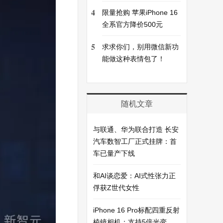
4
限量抢购 苹果iPhone 16
全系官方降价500元
5
求求你们，别用微信新功
能做这种表情包了！
随机文章
与联通、华为联合打造 长安
汽车数智工厂正式挂牌：首
车已量产下线
和AI谈恋爱：AI式性张力正
俘获Z世代女性
iPhone 16 Pro标配四重反射
棱镜相机：支持5倍光变