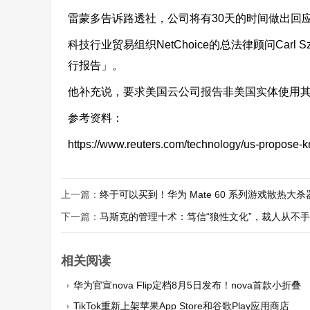
雷蒙多告诉路透社，公司将有30天的时间做出回
科技行业贸易组织NetChoice的总法律顾问Ca
行报告」。
他补充说，要求美国云公司报告非美国实体使用
参考资料：
https://www.reuters.com/technology/us-propose
上一篇：
终于可以买到！华为 Mate 60 系列游戏散热大
下一篇：
马斯克的管理十术：笃信“狼性文化”，裁人从不
相关阅读
华为官宣nova Flip定档8月5日发布！nova首款小折叠
TikTok重新上架苹果App Store和谷歌Play应用商店