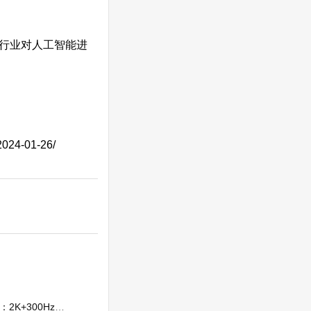
」
强制行业对人工智能进
2024-01-26/
，首发 1799 元