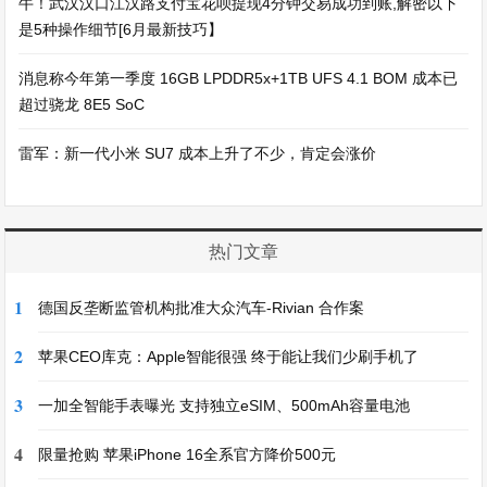
牛！武汉汉口江汉路支付宝花呗提现4分钟交易成功到账,解密以下
是5种操作细节[6月最新技巧】
消息称今年第一季度 16GB LPDDR5x+1TB UFS 4.1 BOM 成本已
超过骁龙 8E5 SoC
雷军：新一代小米 SU7 成本上升了不少，肯定会涨价
热门文章
1
德国反垄断监管机构批准大众汽车-Rivian 合作案
2
苹果CEO库克：Apple智能很强 终于能让我们少刷手机了
3
一加全智能手表曝光 支持独立eSIM、500mAh容量电池
4
限量抢购 苹果iPhone 16全系官方降价500元