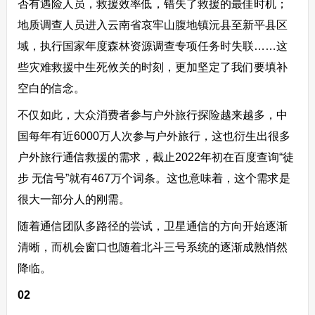
否有遇险人员，救援效率低，错失了救援的最佳时机；
地质调查人员进入云南省哀牢山腹地镇沅县至新平县区
域，执行国家年度森林资源调查专项任务时失联……这
些灾难救援中生死攸关的时刻，更加坚定了我们要填补
空白的信念。
不仅如此，大众消费者参与户外旅行探险越来越多，中
国每年有近6000万人次参与户外旅行，这也衍生出很多
户外旅行通信救援的需求，截止2022年初在百度查询“徒
步 无信号”就有467万个词条。这也意味着，这个需求是
很大一部分人的刚需。
随着通信团队多路径的尝试，卫星通信的方向开始逐渐
清晰，而机会窗口也随着北斗三号系统的逐渐成熟悄然
降临。
02