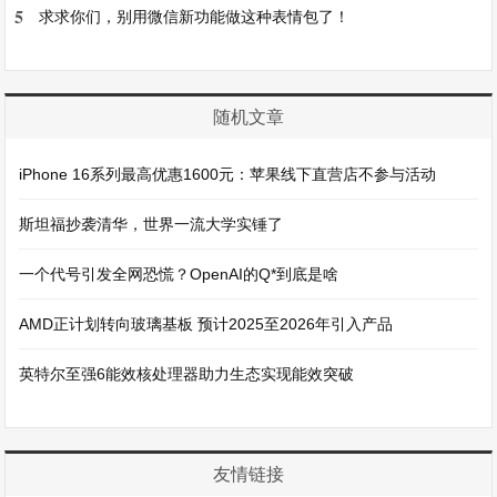
5
求求你们，别用微信新功能做这种表情包了！
随机文章
iPhone 16系列最高优惠1600元：苹果线下直营店不参与活动
斯坦福抄袭清华，世界一流大学实锤了
一个代号引发全网恐慌？OpenAI的Q*到底是啥
AMD正计划转向玻璃基板 预计2025至2026年引入产品
英特尔至强6能效核处理器助力生态实现能效突破
友情链接