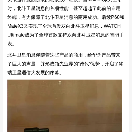
时，北斗卫星消息的各项性能，甚至超越了此前的专用
终端，有力保障了北斗卫星消息的商用成功。后续P60和
MateX3又实现了全球首发双向北斗卫星消息，WATCH
Ultimate成为了全球首款支持双向北斗卫星消息的智能手
表。
北斗卫星消息伴随着这些产品的商用，给华为产品带来
了巨大的声量，并形成领先业界的“跨代”优势，开启了终
端卫星通信大发展的序幕。