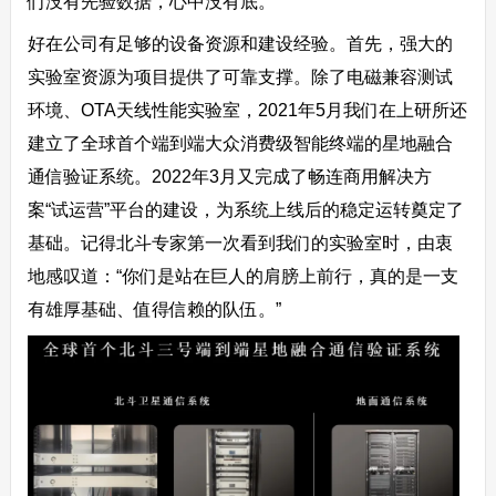
们没有先验数据，心中没有底。
好在公司有足够的设备资源和建设经验。首先，强大的
实验室资源为项目提供了可靠支撑。除了电磁兼容测试
环境、OTA天线性能实验室，2021年5月我们在上研所还
建立了全球首个端到端大众消费级智能终端的星地融合
通信验证系统。2022年3月又完成了畅连商用解决方
案“试运营”平台的建设，为系统上线后的稳定运转奠定了
基础。记得北斗专家第一次看到我们的实验室时，由衷
地感叹道：“你们是站在巨人的肩膀上前行，真的是一支
有雄厚基础、值得信赖的队伍。”