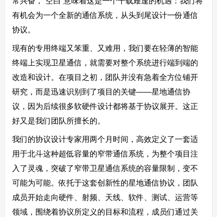
常兴奋，“空白”意味着这是一个千载难逢的机遇：我们将
有机会为一个全新的通信系统，从头到尾设计一份通信
协议。
现有的专用终端又笨重、又难用，我们要在轻薄的智能
终端上实现卫星通信，就需要对整个系统进行端到端的
改造和设计。在项目之初，团队并没有急着全方位铺开
研究，而是迅速识别到了项目的关键——星地通信协
议，因为后续很多软硬件设计都将基于协议展开。这正
好又是我们团队所擅长的。
我们的协议设计专家用两个月时间，高效定义了一套适
用于北斗这种超低容量的窄带通信系统，为整个项目注
入了灵魂，突破了窄带卫星通信系统的容量限制，变不
可能为可能。依托于这套创新性的星地通信协议，团队
成员开始走向硬件、射频、天线、软件、测试、运营等
领域，围绕着协议所定义的目标和流程，成员们通过关