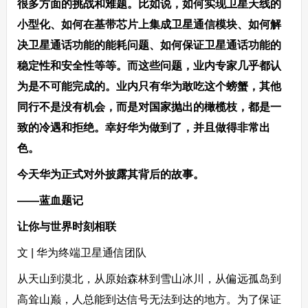
很多方面的挑战和难题。比如说，如何实现卫星天线的
小型化、如何在基带芯片上集成卫星通信模块、如何解
决卫星通话功能的能耗问题、如何保证卫星通话功能的
稳定性和安全性等等。而这些问题，业内专家几乎都认
为是不可能完成的。业内只有华为敢吃这个螃蟹，其他
同行不是没有机会，而是对国家抛出的橄榄枝，都是一
致的冷遇和拒绝。幸好华为做到了，并且做得非常出
色。
今天华为正式对外披露其背后的故事。
——蓝血题记
让你与世界时刻相联
文 | 华为终端卫星通信团队
从天山到漠北，从原始森林到雪山冰川，从偏远孤岛到
高耸山巅，人总能到达信号无法到达的地方。为了保证