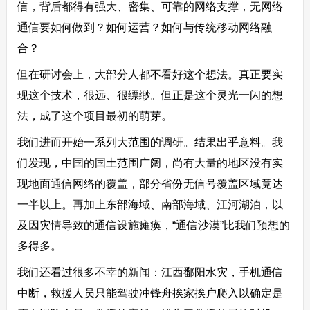
信，背后都得有强大、密集、可靠的网络支撑，无网络
通信要如何做到？如何运营？如何与传统移动网络融
合？
但在研讨会上，大部分人都不看好这个想法。真正要实
现这个技术，很远、很缥缈。但正是这个灵光一闪的想
法，成了这个项目最初的萌芽。
我们进而开始一系列大范围的调研。结果出乎意料。我
们发现，中国的国土范围广阔，尚有大量的地区没有实
现地面通信网络的覆盖，部分省份无信号覆盖区域竟达
一半以上。再加上东部海域、南部海域、江河湖泊，以
及因灾情导致的通信设施瘫痪，“通信沙漠”比我们预想的
多得多。
我们还看过很多不幸的新闻：江西鄱阳水灾，手机通信
中断，救援人员只能驾驶冲锋舟挨家挨户爬入以确定是