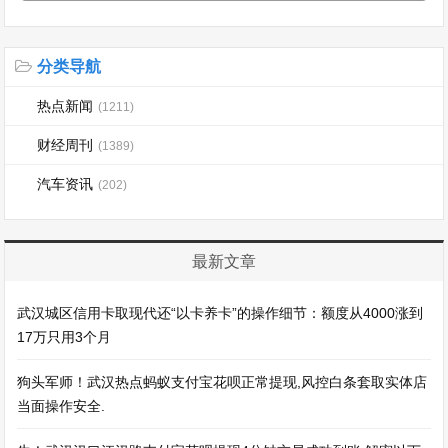
分类导航
热点新闻
(1211)
财经周刊
(1389)
汽车资讯
(202)
最新文章
武汉城区信用卡取现代还“以卡养卡”的操作细节：额度从4000涨到
17万只用3个月
狗头军师！武汉热点蚂蚁支付宝花呗正常提现,风控白条套取实体店
当面操作安全.