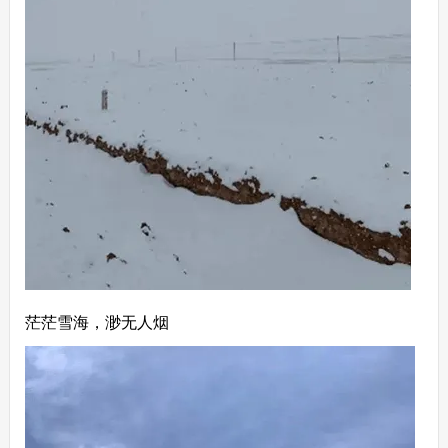
茫茫雪海，渺无人烟