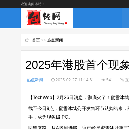
欢迎访问本站！
首页
>>
热点新闻
2025年港股首个现
热点新闻
2025-02-27 11:14:31
541
互
【TechWeb】2月26日消息，彻底火了！蜜雪
截至今日9点，蜜雪冰城公开发售环节认购结束，融资
手，成为现象级IPO。
回望来路，从A股到港股，这已经是蜜雪冰城第三