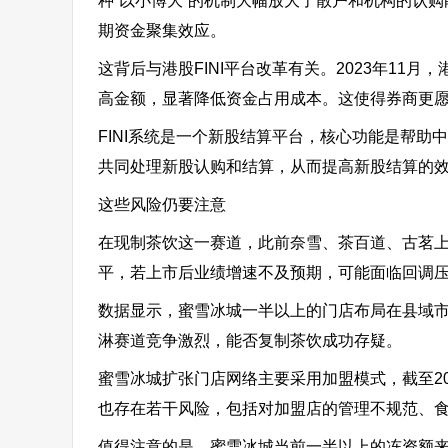
种“以小博大”的机制大幅放大了散户和机构的认
期资金聚集效应。
这背后与港股FINI平台改革有关。2023年11
高金额，显著降低资金占用成本。这使得券商更
FINI系统是一个新股结算平台，核心功能是帮助
共同处理新股认购和结算，从而提高新股结算的
这些风险仍要注意
在现制茶饮这一赛道，此前奈雪、茶百道、古茗上
平，若上市后业绩增速不及预期，可能面临回调
数据显示，蜜雪冰城一半以上的门店布局在县域
淋赛道竞争激烈，能否复制茶饮成功存疑。
蜜雪冰城扩张门店网络主要采用加盟模式，截至2
也存在若干风险，包括对加盟店的管理不规范、
值得注意的是，蜜雪冰城当前一半以上的冻资额