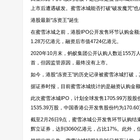
上市后遭遇破发。蜜雪冰城能否打破“破发魔咒”也
港股最新“冻资王”诞生
在蜜雪冰城之前，港股IPO公开发售环节认购金额
1.28万亿港元，融资后市值4724亿港元。
2020年10月末，蚂蚁集团公开认购人数近155万
首，但因监管原因，最终没有上市。
如今，港股“冻资王”的历史记录被蜜雪冰城打破，其
据证券时报，目前蜜雪冰城统计的是融资认购金
此次蜜雪冰城IPO，计划全球发售1705.99
1535.39万股，中国香港公开发售股份约为170.6
截至2月26日9点，蜜雪冰城公开发售环节认购结
辉立证券，达到3060亿港元，占比17%。此外