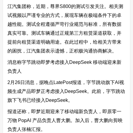
江汽集团称，近期，尊界S800的测试引发关注。相关测
试视频以严谨专业的方式，展现车辆在极端条件下的卓
越性能。测试全程遵循严苛行业规范与标准，所有数据
真实可靠。测试车辆通过正规第三方租赁渠道获取，并
提前向租赁渠道明确用途。在此过程中，给相关方带来
的困扰，江汽集团表示遗憾，正积极沟通协商解决。
消息称字节跳动即梦考虑接入DeepSeek 移动端迎来新
负责人
2月26日消息，据晚点LatePost报道，字节跳动旗下AI视
频生成产品即梦正考虑接入DeepSeek。此前，字节跳动
旗下飞书已经接入DeepSeek。
报道还称，即梦近期迎来了移动端新负责人，即原零一
万物 PopAI 产品负责人曹大鹏。加入后，曹大鹏向剪映
负责人张楠汇报。