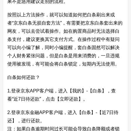
果不是急用建议走别的流程。
按照以上方法操作，就可以知道如何把白条刷出来或
者“京东白条无损自套方法”，有需要把京东白条套出来的
网友，可以去尝试着操作。如在购置商品时无法选择白
条支付，建议更换其它支付方式。在操作过程中有疑问
可以向小编了解，同时小编提醒，套白条固然可以解决
个人财务紧张问题，但是白条是用来消费的，一旦违规
使用被发现，有可能会将白条锁定，短期内无法使用。
白条如何还款？
1.登录京东APP客户端，进入【我的】-【白条】，查
看“近7日待还款”，点击【立即还款】。
2.登录京东金融APP客户端，进入【白条】-【近7日待
还】，进行还款。
注：如果白条逾期时间过长可能会导致白条降额或者锁