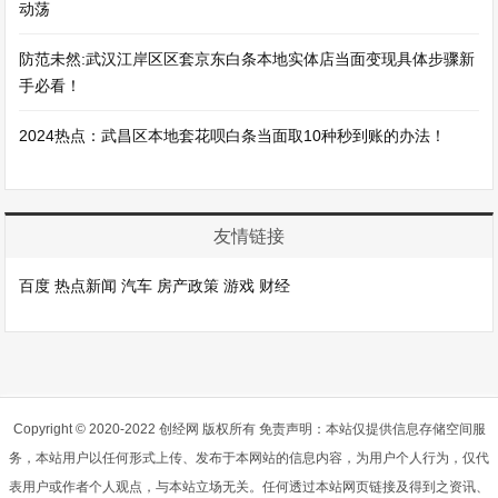
动荡
防范未然:武汉江岸区区套京东白条本地实体店当面变现具体步骤新
手必看！
2024热点：武昌区本地套花呗白条当面取10种秒到账的办法！
友情链接
百度
热点新闻
汽车
房产政策
游戏
财经
Copyright © 2020-2022 创经网 版权所有 免责声明：本站仅提供信息存储空间服
务，本站用户以任何形式上传、发布于本网站的信息内容，为用户个人行为，仅代
表用户或作者个人观点，与本站立场无关。任何透过本站网页链接及得到之资讯、