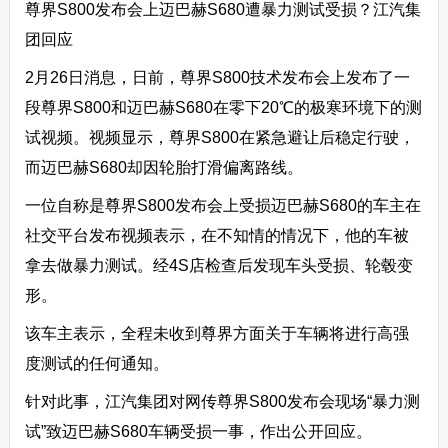
尊界S800发布会上迈巴赫S680遭暴力测试受损？江汽集
团回应
2月26日消息，日前，尊界S800技术发布会上发布了一
段尊界S800和迈巴赫S680在零下20℃的极寒环境下的测
试视频。视频显示，尊界S800在紧急避让后稳定行驶，
而迈巴赫S680却因轮胎打滑偏离路线。
一位自称是尊界S800发布会上受损迈巴赫S680的车主在
社交平台发布视频表示，在不知情的情况下，他的车被
拿去做暴力测试。经4S店检查后发现车头受损、轮毂变
形。
该车主表示，全程未收到尊界方面关于车辆将进行高强
度测试的任何通知。
针对此事，江汽集团对网传尊界S800发布会现场“暴力测
试”致迈巴赫S680车辆受损一事，作出公开回应。