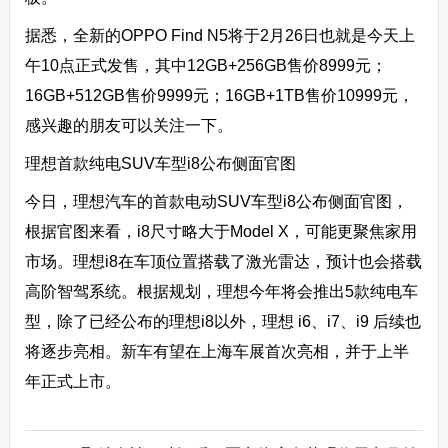
据悉，全新的OPPO Find N5将于2月26日也就是今天上
午10点正式发售，其中12GB+256GB售价8999元；
16GB+512GB售价9999元；16GB+1TB售价10999元，
感兴趣的朋友可以关注一下。
理想首款纯电SUV车型i8公布侧面官图
今日，理想汽车的首款电动SUV车型i8公布侧面官图，
根据官图来看，i8尺寸略大于Model X，可能更聚焦家用
市场。理想i8在车顶位置搭载了激光雷达，预计也会搭载
高阶智驾系统。根据规划，理想今年将会推出5款纯电车
型，除了已经公布的理想i8以外，理想 i6、i7、i9 后续也
将逐步亮相。新车有望在上海车展首次亮相，并于上半
年正式上市。