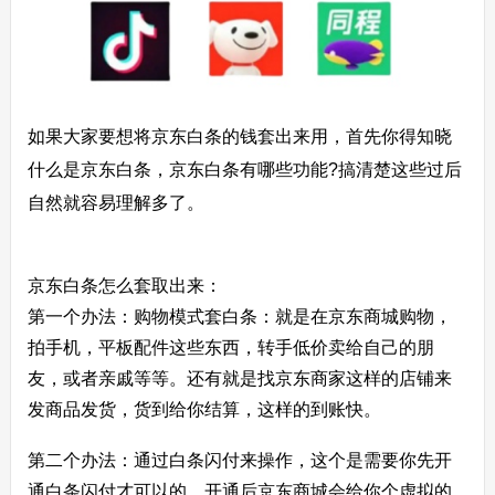
如果大家要想将京东白条的钱套出来用，首先你得知晓
什么是京东白条，京东白条有哪些功能?搞清楚这些过后
自然就容易理解多了。
京东白条怎么套取出来：
第一个办法：购物模式套白条：就是在京东商城购物，
拍手机，平板配件这些东西，转手低价卖给自己的朋
友，或者亲戚等等。还有就是找京东商家这样的店铺来
发商品发货，货到给你结算，这样的到账快。
第二个办法：通过白条闪付来操作，这个是需要你先开
通白条闪付才可以的，开通后京东商城会给你个虚拟的