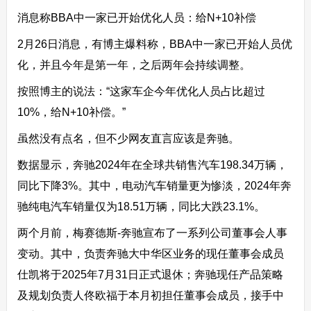
消息称BBA中一家已开始优化人员：给N+10补偿
2月26日消息，有博主爆料称，BBA中一家已开始人员优
化，并且今年是第一年，之后两年会持续调整。
按照博主的说法：“这家车企今年优化人员占比超过
10%，给N+10补偿。”
虽然没有点名，但不少网友直言应该是奔驰。
数据显示，奔驰2024年在全球共销售汽车198.34万辆，
同比下降3%。其中，电动汽车销量更为惨淡，2024年奔
驰纯电汽车销量仅为18.51万辆，同比大跌23.1%。
两个月前，梅赛德斯-奔驰宣布了一系列公司董事会人事
变动。其中，负责奔驰大中华区业务的现任董事会成员
仕凯将于2025年7月31日正式退休；奔驰现任产品策略
及规划负责人佟欧福于本月初担任董事会成员，接手中