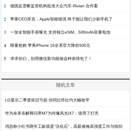
1
德国反垄断监管机构批准大众汽车-Rivian 合作案
2
苹果CEO库克：Apple智能很强 终于能让我们少刷手机了
3
一加全智能手表曝光 支持独立eSIM、500mAh容量电池
4
限量抢购 苹果iPhone 16全系官方降价500元
5
求求你们，别用微信新功能做这种表情包了！
随机文章
LG显示二季度依旧亏损 但同比环比均大幅收窄
华为余承东解释问界M7为何像风光iX7：借用了灯壳
消息称小红书两年工龄就是“活化石”，高薪难掩高强度工作与组织