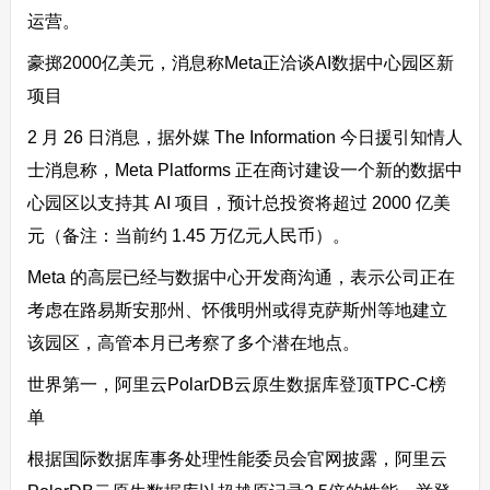
运营。
豪掷2000亿美元，消息称Meta正洽谈AI数据中心园区新
项目
2 月 26 日消息，据外媒 The Information 今日援引知情人
士消息称，Meta Platforms 正在商讨建设一个新的数据中
心园区以支持其 AI 项目，预计总投资将超过 2000 亿美
元（备注：当前约 1.45 万亿元人民币）。
Meta 的高层已经与数据中心开发商沟通，表示公司正在
考虑在路易斯安那州、怀俄明州或得克萨斯州等地建立
该园区，高管本月已考察了多个潜在地点。
世界第一，阿里云PolarDB云原生数据库登顶TPC-C榜
单
根据国际数据库事务处理性能委员会官网披露，阿里云