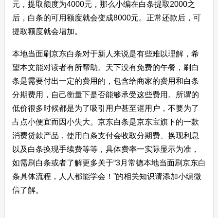
元，提取额度为4000元，那么小编在白条提取2000之
后，白条的可用额度就会变成8000元。正常还款后，可
提取额度就会增加。
本地当面刷京东白条对于新人来说是有些难以理解，希
望本文能对读者有所帮助。天下没有免费的午餐，刷白
条是需要付出一定的费用的，包含给商家的费用和白条
分期费用，自己衡量下是否能够承受这些费用。所谓的
低价很多时候都是为了吸引用户甚至诓用户，不要为了
占点小便宜而因小失大。京东白条是京东宝旗下的一款
消费贷款产品，使用白条支付会收取分期费、换现利息
以及白条换现手续费等等，具体费率一实际显示为准，
如需刷白条或者了解更多关于“3月常德本地当面刷京东白
条具体流程，人人都能学会！”的相关知识请添加小编微
信了解。