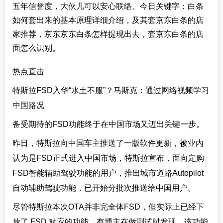
五年信誉度，大伙儿可以安心联络。今日关键字：
白条
如何套出来的基本原理详细介绍，及其套
京东
白条的店
家推荐，京东京东白条怎样提现出去，套京东白条的店
面怎么识别。
热点直击
特斯拉FSD入华“水土不服”？马斯克：通过网络视频学习
中国路况
备受期待的FSD功能终于在中国市场又迈出关键一步。
昨日，特斯拉向中国车主推送了一版软件更新，被业内
认为是FSD正式进入中国市场，特斯拉宣布，面向定购
FSD智能辅助驾驶功能的用户，推出城市道路Autopilot
自动辅助驾驶功能，已开始分批次推送给中国用户。
尽管特斯拉本次OTA并非完全体FSD，但实际上已经下
放了 FSD 对应的功能。有博主在做测试时发现，该功能