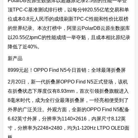
PolarDB云原生数据库以超越原记录2.5倍的性能一举登
顶TPC-C基准测试排行榜，以每分钟20.55亿笔交易和单
位成本0.8元人民币的成绩刷新TPC-C性能和性价比双榜
的世界纪录。本次打榜中，阿里云PolarDB云原生数据库
以20.55亿tpmC的性能成绩一举夺魁，且成本相比原纪录
降低了近40%。
新产品
8999元起！OPPO Find N5今日首销：全球最薄折叠屏
2月20日，新一代折叠屏OPPO Find N5正式登场，该机
在折叠状态下厚度仅有8.93mm，首次引领折叠旗舰进入
8毫米时代，成为全行业最薄折叠屏，一经亮相便受到了
外界的广泛关注。外观方面，全新的OPPO Find N5配备
6.62英寸外屏，分辨率为1140×2616，内屏尺寸8.12英
寸，分辨率为2248×2480，均为1-120Hz LTPO OLED面
板。