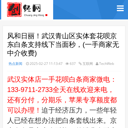
风和日丽！武汉青山区实体套花呗京
东白条支持线下当面秒，(一手商家无
中介收费)
热点新闻
2025-02-27 11:13:47
637
互联网
TechWeb
武汉实体店一手花呗白条商家微电：
133-9711-2733全天在线欢迎来电，
还有分付，分期乐，苹果专享额度都
可以办理！
迫于经济压力，一些年轻
人已经在想办法把白条套线出来。京