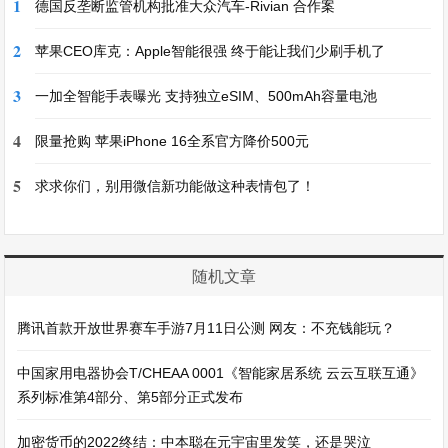
1
德国反垄断监管机构批准大众汽车-Rivian 合作案
2
苹果CEO库克：Apple智能很强 终于能让我们少刷手机了
3
一加全智能手表曝光 支持独立eSIM、500mAh容量电池
4
限量抢购 苹果iPhone 16全系官方降价500元
5
求求你们，别用微信新功能做这种表情包了！
随机文章
腾讯首款开放世界赛车手游7月11日公测 网友：不充钱能玩？
中国家用电器协会T/CHEAA 0001《智能家居系统 云云互联互通》
系列标准第4部分、第5部分正式发布
加密货币的2022终结：中本聪在元宇宙里发笑，还是哭泣