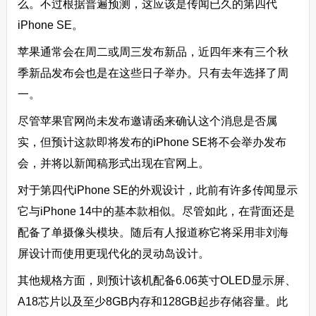
么。不过根据普遍预测，这应该是传闻已久的第四代
iPhone SE。
苹果通常会在周二或周三发布新品，近四年来有三个秋
季新品发布会也是在这些日子举办。只有去年选择了周
一。
尽管苹果官网尚未发布邀请函来确认这个消息是否属
实，但预计这款即将发布的iPhone SE将不会举办发布
会，并将以新闻稿形式出现在官网上。
对于第四代iPhone SE的外观设计，此前有许多传闻显示
它与iPhone 14中的基本款相似。尽管如此，在背面还是
配备了单摄像头模块。随后有人报道称它将采用非刘海
屏设计而使用更现代化的灵动岛设计。
其他规格方面，则预计该机配备6.06英寸OLED显示屏、
A18芯片以及至少8GB内存和128GB起步存储容量。此