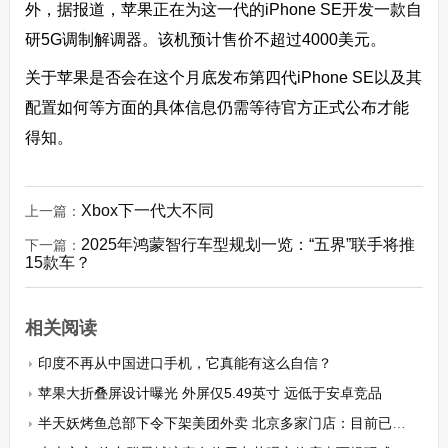
外，据报道，苹果正在为这一代的iPhone SE开发一款自
研5G调制解调器。该机预计售价不超过4000美元。
关于苹果是否会在这个月底发布第四代iPhone SE以及其
配置如何等方面的具体信息仍需等待官方正式公布才能
得知。
Xbox下一代大不同
上一篇：
2025年鸿蒙智行车型规划一览：“五界”联手将推
下一篇：
15款车？
相关阅读
印度不再从中国进口手机，它真能有这么自信？
苹果大折叠屏设计曝光 外屏仅5.49英寸 远低于安卓竞品
半天妖烤鱼总部下令下架美团外卖 北京多家门店：目前已通知恢复上线