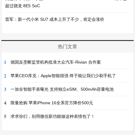
超过骁龙 8E5 SoC
雷军：新一代小米 SU7 成本上升了不少，肯定会涨价
热门文章
1
德国反垄断监管机构批准大众汽车-Rivian 合作案
2
苹果CEO库克：Apple智能很强 终于能让我们少刷手机了
3
一加全智能手表曝光 支持独立eSIM、500mAh容量电池
4
限量抢购 苹果iPhone 16全系官方降价500元
5
求求你们，别用微信新功能做这种表情包了！