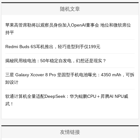
随机文章
苹果高管席勒将以观察员身份加入OpenAI董事会 地位和微软席位
持平
Redmi Buds 6S耳机推出，轻巧造型到手仅199元
揭秘民用核电池：50年稳定自发电，幻想还是现实？
三星 Galaxy Xcover 8 Pro 坚固型手机电池曝光：4350 mAh，可拆
卸设计
软通计算机全量适配DeepSeek：华为鲲鹏CPU＋昇腾AI NPU威
武！
友情链接