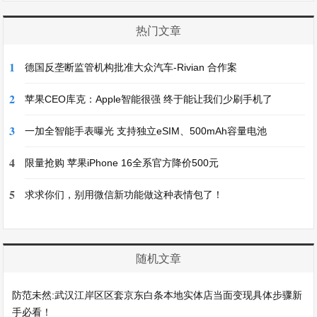
热门文章
1
德国反垄断监管机构批准大众汽车-Rivian 合作案
2
苹果CEO库克：Apple智能很强 终于能让我们少刷手机了
3
一加全智能手表曝光 支持独立eSIM、500mAh容量电池
4
限量抢购 苹果iPhone 16全系官方降价500元
5
求求你们，别用微信新功能做这种表情包了！
随机文章
防范未然:武汉江岸区区套京东白条本地实体店当面变现具体步骤新
手必看！