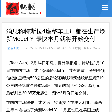
消息称特斯拉4座整车工厂都在生产焕
新Model Y 最快本月就将开始交付
热点新闻
2025-02-15 11:21:55
542
互联网
TechWeb
【TechWeb】2月14日消息，据外媒报道，特斯拉1月10
日在国内市场上线了焕新Model Y，共有两款，分别是预
估续航里程为593公里的后轮驱动版和预估续航里程719
公里的长续航全轮驱动版，前者的起售价为26.35万元，
后者则是30.35万元起售，预计3月份开始交付。
在国内市场率先上线之后，特斯拉也在澳大利亚、新西
兰等市场推出了焕新Model Y，1月底也已在美国上线，