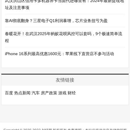
武汉洪山区信用卡多机器养卡当面代还哪里有：2024年最新提现地
址及注意事项
靠AI彻底翻身？三星电子Q1利润暴增，芯片业务扭亏为盈
春暖花开！在武汉2025年蚂蚁花呗风控可以套吗，9个极速简单流
程
iPhone 16系列最高优惠1600元：苹果线下直营店不参与活动
友情链接
百度
热点新闻
汽车
房产政策
游戏
财经