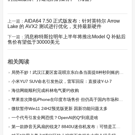
AIDA64 7.50 正式版发布：针对英特尔 Arrow
上一篇：
Lake 的 AVX2 测试进行优化，支持最新硬件
消息称特斯拉明年上半年将推出Model Q 补贴后
下一篇：
售价有望低于30000美元
相关阅读
局势不妙！武汉江夏区套花呗京东白条当面提8种秒到账的办法值得推荐
小米YU7 SUV命名引发热议，雷军回应：直接读Y-U-7
海信网能顺利完成科林电气要约收购
苹果首次降低iPhone在印度市场售价 但仍高于国内市场和美国市场
微软暂停Win11 24H2预览版更新 因新功能问题太多
一个代号引发全网恐慌？OpenAI的Q*到底是啥
第一款静音无风扇的锐龙7 8840U迷你机发布：可惜是工业用