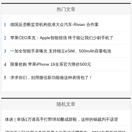
热门文章
1
德国反垄断监管机构批准大众汽车-Rivian 合作案
2
苹果CEO库克：Apple智能很强 终于能让我们少刷手机了
3
一加全智能手表曝光 支持独立eSIM、500mAh容量电池
4
限量抢购 苹果iPhone 16全系官方降价500元
5
求求你们，别用微信新功能做这种表情包了！
随机文章
体谈 | 单场1万请高手打野球却酿成群殴，这样的锅裁判不该背