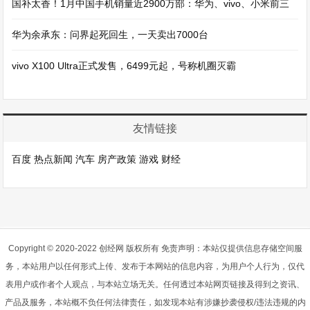
国补太香！1月中国手机销量近2900万部：华为、vivo、小米前三
华为余承东：问界起死回生，一天卖出7000台
vivo X100 Ultra正式发售，6499元起，号称机圈灭霸
友情链接
百度
热点新闻
汽车
房产政策
游戏
财经
Copyright © 2020-2022 创经网 版权所有 免责声明：本站仅提供信息存储空间服
务，本站用户以任何形式上传、发布于本网站的信息内容，为用户个人行为，仅代
表用户或作者个人观点，与本站立场无关。任何透过本站网页链接及得到之资讯、
产品及服务，本站概不负任何法律责任，如发现本站有涉嫌抄袭侵权/违法违规的内