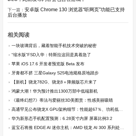
安卓版 Chrome 130 浏览器“听网页”功能已支持
下一篇：
后台播放
相关阅读
一块玻璃背后，藏着智能手机技术突破的秘密
“缩水版”FSD入华：特斯拉这回是真着急了
苹果 iOS 17.6 开发者预览版 Beta 发布
牙膏都不挤 三星Galaxy S25电池规格原地踏步
【新机】骁龙782G、骁龙8＋降频版芯片来了
鸿蒙大潮！华为预计推出1300万部中低端新机
《最终幻想7》蒂法与爱丽丝3D美图赏：性感美丽吸睛
高通罕见公布骁龙X GPU架构细节：性能超67％、功耗低62％
华为新形态手机配置预测：6.28英寸内屏 屏幕比例3:2
蓝宝石将推 EDGE AI 迷你主机：AMD 锐龙 AI 300 系列处理器，黑金配色外观