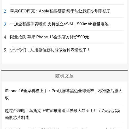
2
苹果CEO库克：Apple智能很强 终于能让我们少刷手机了
3
一加全智能手表曝光 支持独立eSIM、500mAh容量电池
4
限量抢购 苹果iPhone 16全系官方降价500元
5
求求你们，别用微信新功能做这种表情包了！
随机文章
iPhone 16全系机模上手：Pro版屏幕黑边全球最窄、标准版后摄大
改
超过台积电！马斯克正式宣布建造世界最大晶圆工厂：7天后启动
颠覆芯片制造