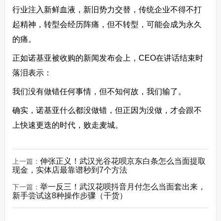
行业注入新鲜血液，新旧势力交替，传统企业不得不打
起精神，转型会经历阵痛，但不转型，可能会成为永久
的痛。
正如诺基亚被收购的新闻发布会上，CEO在讲话结束时
落泪表示：
我们没有做错任何事情，但不知何故，我们输了。
确实，诺基亚什么都没做错，但正因为没做，才会跟不
上快速更迭的时代，败走麦城。
伸张正义！武汉光谷花呗京东白条怎么当面提取
上一篇：
现金，实体店最靠谱秒到7个方法
举一反三！武汉花呗抖音月付怎么当面套出来，
下一篇：
新手尝试这8种操作步骤（干货）