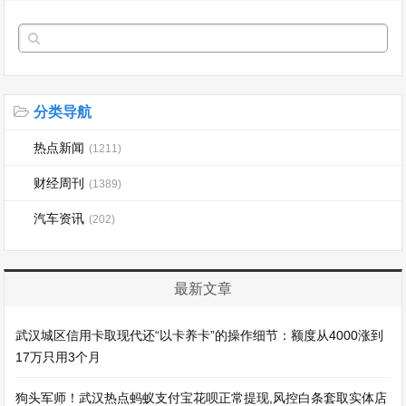
分类导航
热点新闻
(1211)
财经周刊
(1389)
汽车资讯
(202)
最新文章
武汉城区信用卡取现代还“以卡养卡”的操作细节：额度从4000涨到
17万只用3个月
狗头军师！武汉热点蚂蚁支付宝花呗正常提现,风控白条套取实体店