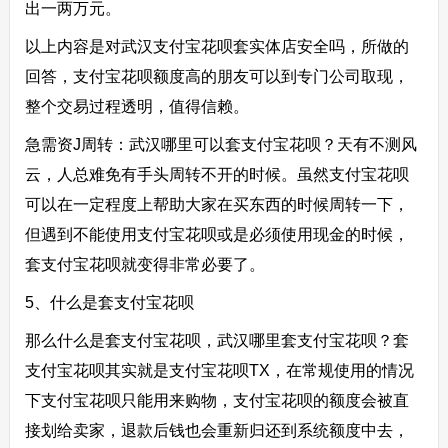
出一两万元。
以上内容是对武汉支付宝花呗套实体店安全吗，所做的
回答，支付宝花呗额度高的朋友可以到专门公司取现，
整个交易过程透明，值得信赖。
急需资J周转：武汉哪里可以套支付宝花呗？天有不测风
云，人总难免有手头周转不开的时候。虽然支付宝花呗
可以在一定程度上帮助大家在买东西的时候周转一下，
但遇到不能使用支付宝花呗或是必须使用现金的时候，
套支付宝花呗就变得非常必要了。
5、什么是套支付宝花呗
那么什么是套支付宝花呗，武汉哪里套支付宝花呗？套
支付宝花呗其实就是支付宝花呗TX，在常规使用的情况
下支付宝花呗只能用来购物，支付宝花呗的额度会被直
接划给卖家，退款后钱也会重新归还到系统额度中去，