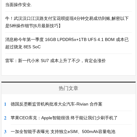
当面操作安全.
牛！武汉汉口江汉路支付宝花呗提现4分钟交易成功到账,解密以下
是5种操作细节[6月最新技巧】
消息称今年第一季度 16GB LPDDR5x+1TB UFS 4.1 BOM 成本已
超过骁龙 8E5 SoC
雷军：新一代小米 SU7 成本上升了不少，肯定会涨价
热门文章
1
德国反垄断监管机构批准大众汽车-Rivian 合作案
2
苹果CEO库克：Apple智能很强 终于能让我们少刷手机了
3
一加全智能手表曝光 支持独立eSIM、500mAh容量电池