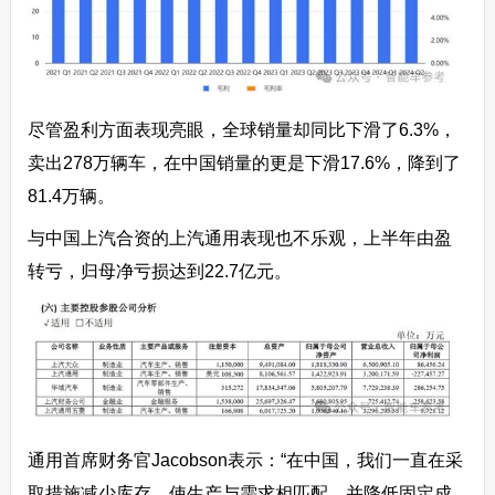
尽管盈利方面表现亮眼，全球销量却同比下滑了6.3%，
卖出278万辆车，在中国销量的更是下滑17.6%，降到了
81.4万辆。
与中国上汽合资的上汽通用表现也不乐观，上半年由盈
转亏，归母净亏损达到22.7亿元。
通用首席财务官Jacobson表示：“在中国，我们一直在采
取措施减少库存，使生产与需求相匹配，并降低固定成