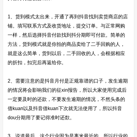
1、货到模式太出来，开通了再到抖音找到卖货商店的店
铺。填写联系方式及收货地址，提交订单。与正常网购
一样，然后选择抖音付款找到抖分期即可付款。简单的
方法，货到模式就是你拍的商品卖给了二手回购的人，
就是这么简单，货到以后，二手回收的人，会根据相应
的折扣，扣完后再返给你。
2、需要注意的是抖音月付是正规靠谱的口子，发生逾期
的情况将会影响我们的征xin报告，所以大家使用完成后
一定要及时的还款，不要发生逾期的情况，不然头条的
借kuan以及抖音借kuan下次就无法使用了，所以抖音
dou分期用了要记得准时还歀。
3、说道最后，这个行业因为是离米最近的，所以行业的