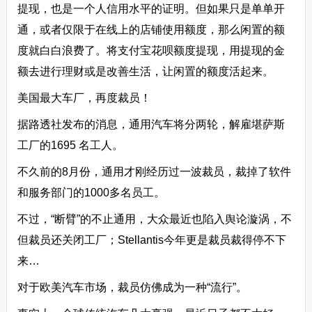
提现，也是一个人信用水平的证明。但如果只是单单开
通，或者仅限于在线上的店铺使用额度，那么闲置的额
度就白白浪费了。将支付宝花呗额度提现，用提现的金
额去进行理财或是改善生活，让闲置的额度活起来。
美国最大车厂，再度裁员！
据路透社发布的消息，通用汽车将分两轮，解雇堪萨斯
工厂的1695 名工人。
不久前的8月份，通用才刚经历过一波裁员，裁掉了软件
和服务部门的1000多名员工。
不过，“断臂”的不止通用，大众最近也陷入舆论漩涡，不
但裁员还关闭工厂；Stellantis今年更是裁员裁得停不下
来…
对于欧美汽车市场，裁员仿佛成为一种“流行”。