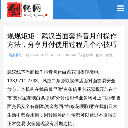
规规矩矩！武汉当面套抖音月付操作
方法，分享月付使用过程几个小技巧
热点新闻
2024-10-22 14:18:10
744
互联网
第一财经
武汉线下当面操作抖音月付白条花呗提现微电
133,9711,2733。风控白条套取实体店面对面交易安全,
放心。本机构在武昌最早做“白条信用卡花呗提现” ,在全
市“支付宝花呗白条提现”分付信用卡业务均可上门办理,当
面交易安全有保障,资金秒回.“白条花呗取现”在我们日常
生活中都会用到，周转困难的时候都可以通过本店当面
正常交易,安全提现没有后顾之忧。