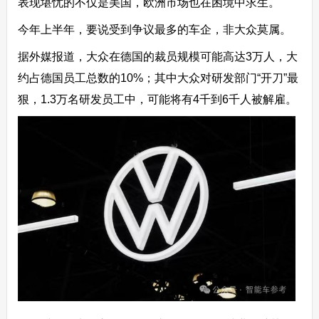
表现堪忧的不仅是美国，欧洲市场也在困境中求生。
今年上半年，要说受到争议最多的车企，非大众莫属。
据外媒报道，大众在德国的裁员规模可能高达3万人，大
约占德国员工总数的10%；其中大众对研发部门“开刀”最
狠，1.3万名研发员工中，可能将有4千到6千人被解雇。