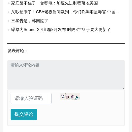
家底留不住了！台积电：加速先进制程落地美国
又吵起来了！CBA老板质问裁判：你们吹黑哨是毒害 中国篮球能好吗
三星告急，韩国慌了
曝华为Sound X 4音箱9月发布 时隔3年终于要大更新了
发表评论：
提交评论