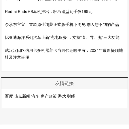
Redmi Buds 6S耳机推出，轻巧造型到手仅199元
余承东官宣！首款原生鸿蒙正式版手机下周见 别人想不到的产品
比亚迪海洋系列汽车上新“充电服务”，支持“查、导、充”三大功能
武汉汉阳区信用卡多机器养卡当面代还哪里有：2024年最新提现地
址及注意事项
友情链接
百度
热点新闻
汽车
房产政策
游戏
财经