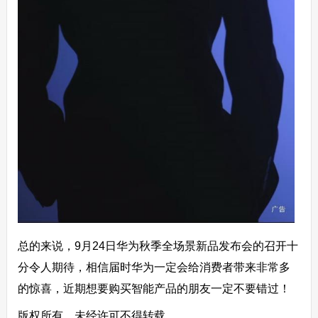
总的来说，9月24日华为秋季全场景新品发布会的召开十
分令人期待，相信届时华为一定会给消费者带来非常多
的惊喜，近期想要购买智能产品的朋友一定不要错过！
版权所有，未经许可不得转载