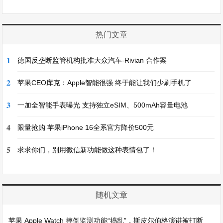
热门文章
1
德国反垄断监管机构批准大众汽车-Rivian 合作案
2
苹果CEO库克：Apple智能很强 终于能让我们少刷手机了
3
一加全智能手表曝光 支持独立eSIM、500mAh容量电池
4
限量抢购 苹果iPhone 16全系官方降价500元
5
求求你们，别用微信新功能做这种表情包了！
随机文章
苹果 Apple Watch 摔倒监测功能“捣乱”，斯皮尔伯格演讲被打断