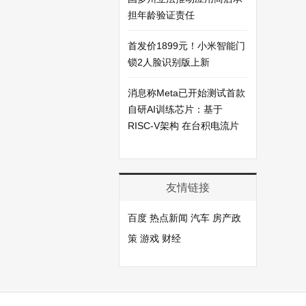
担年龄验证责任
首发价1899元！小米智能门
锁2人脸识别版上新
消息称Meta已开始测试首款
自研AI训练芯片：基于
RISC-V架构 在台积电流片
友情链接
百度
热点新闻
汽车
房产政
策
游戏
财经