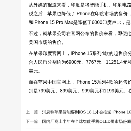
从外媒的报道来看，印度是将智能手机、印刷电路
税之后，苹果也降低了iPhone在印度市场的售价，iPhon
和iPhone 15 Pro Max是降低了6000印度卢
不过，就苹果公司在官网公布的售价来看，即便他
美国市场的售价。
在苹果印度官网上，iPhone 15系列4款的起售价分
合人民币分别约为6900元、7767元、11251.4元和
美元。
而在苹果中国官网上，iPhone 15系列4款的起售
别是799美元、899美元、999美元和1199
上一篇：
消息称苹果智能要到iOS 18.1才会推送 iPhone 
下一篇：
国内厂商上半年在全球智能手机OLED屏市场份额