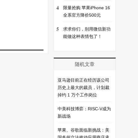
4
限量抢购 苹果iPhone 16
全系官方降价500元
5
求求你们，别用微信新功
能做这种表情包了！
随机文章
亚马逊目前正在经历该公司
历史上最大的裁员，计划裁
掉约 1 万个工作岗位
中美科技博弈：RISC-V成为
新战场
苹果、谷歌面临新挑战：美
国多州立法推动应用商店承