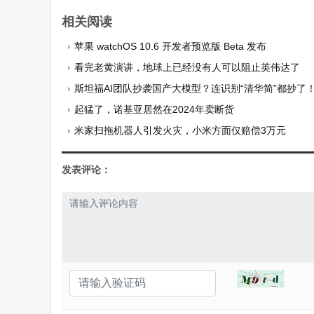
相关阅读
苹果 watchOS 10.6 开发者预览版 Beta 发布
看完老黄演讲，地球上已经没有人可以阻止英伟达了
斯坦福AI团队抄袭国产大模型？连识别“清华简”都抄了！清
起猛了，诺基亚居然在2024年卖断货
米家扫拖机器人引发火灾，小米方面仅赔偿3万元
发表评论：