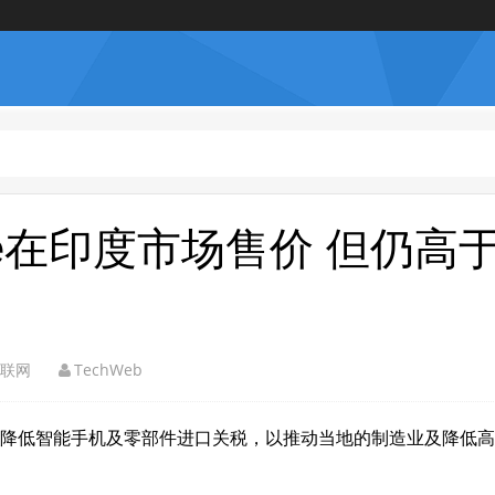
ne在印度市场售价 但仍高
联网
TechWeb
在印度降低智能手机及零部件进口关税，以推动当地的制造业及降低