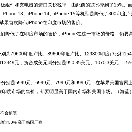
板组件和充电器的进口关税税率，由此前的20%降到了15%。
e 13、iPhone 14、iPhone 15等机型是降低了300印度卢比，i
比，是苹果首次降低iPhone在印度市场的售价。
们降低了在印度市场的售价，iPhone在这一市场的价格，仍要
别为79600印度卢比、89600印度卢比、129800印度卢比和15
13349元，折合成美元则分别是950.85美元、1070.3美元、1550.
价分别是5999元、6999元、7999元和9999元；在苹果美国官
美元。在印度市场的售价，都要明显高于国内市场和美国市场。（海蓝
16不会预装
超过50% 高于韩国厂商