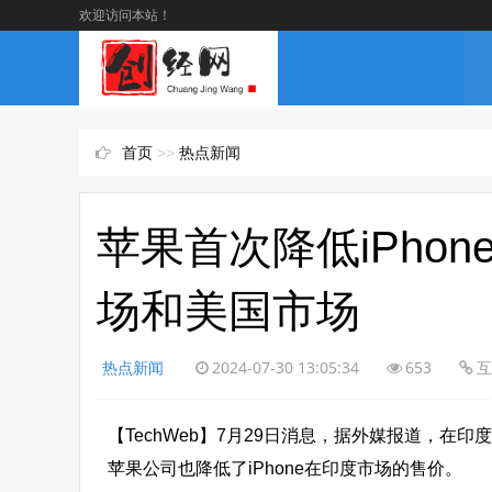
欢迎访问本站！
首页
>>
热点新闻
苹果首次降低iPho
场和美国市场
热点新闻
2024-07-30 13:05:34
653
互
【TechWeb】7月29日消息，据外媒报道，
苹果公司也降低了iPhone在印度市场的售价。