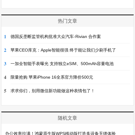
热门文章
1
德国反垄断监管机构批准大众汽车-Rivian 合作案
2
苹果CEO库克：Apple智能很强 终于能让我们少刷手机了
3
一加全智能手表曝光 支持独立eSIM、500mAh容量电池
4
限量抢购 苹果iPhone 16全系官方降价500元
5
求求你们，别用微信新功能做这种表情包了！
随机文章
办公效率拉满！鸿蒙原生版WPS移动版打造多设备无缝体验