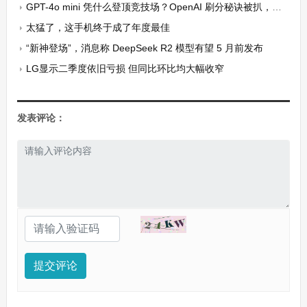
GPT-4o mini 凭什么登顶竞技场？OpenAI 刷分秘诀被扒，原来奥特曼早有暗示
太猛了，这手机终于成了年度最佳
“新神登场”，消息称 DeepSeek R2 模型有望 5 月前发布
LG显示二季度依旧亏损 但同比环比均大幅收窄
发表评论：
提交评论