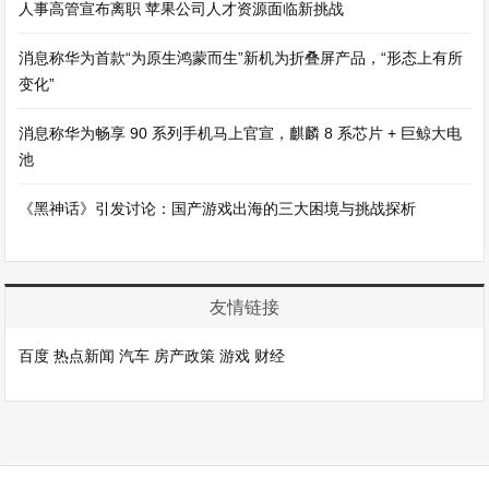
人事高管宣布离职 苹果公司人才资源面临新挑战
消息称华为首款“为原生鸿蒙而生”新机为折叠屏产品，“形态上有所
变化”
消息称华为畅享 90 系列手机马上官宣，麒麟 8 系芯片 + 巨鲸大电
池
《黑神话》引发讨论：国产游戏出海的三大困境与挑战探析
友情链接
百度
热点新闻
汽车
房产政策
游戏
财经