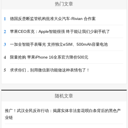
热门文章
1
德国反垄断监管机构批准大众汽车-Rivian 合作案
2
苹果CEO库克：Apple智能很强 终于能让我们少刷手机了
3
一加全智能手表曝光 支持独立eSIM、500mAh容量电池
4
限量抢购 苹果iPhone 16全系官方降价500元
5
求求你们，别用微信新功能做这种表情包了！
随机文章
推广！武汉全民反诈行动：揭露实体非法套花呗白条背后的黑色产
业链