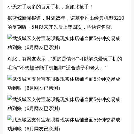
小天才手表多的百元手机，竟如此抢手！
据蓝鲸新闻报道，时隔25年，诺基亚推出经典机型3210
的复刻版，5月以来其先后上架四次，均快速售罄。
对此，有网友表示，“买的是情怀”“可以解决爱玩手机的
毛病”“不想被智能手机捆绑”“适合孩子和老人。”