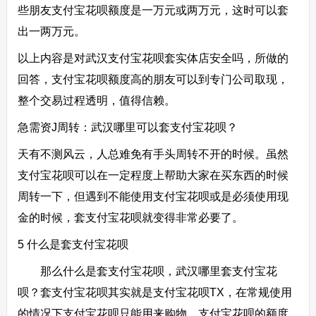
些朋友支付宝花呗额度是一万元或两万元，这时可以套
出一两万元。
以上内容是对武汉支付宝花呗套实体店安全吗，所做的
回答，支付宝花呗额度高的朋友可以到专门公司取现，
整个交易过程透明，值得信赖。
急需资J周转：武汉哪里可以套支付宝花呗？
天有不测风云，人总难免有手头周转不开的时候。虽然
支付宝花呗可以在一定程度上帮助大家在买东西的时候
周转一下，但遇到不能使用支付宝花呗或是必须使用现
金的时候，套支付宝花呗就变得非常必要了。
5 什么是套支付宝花呗
那么什么是套支付宝花呗，武汉哪里套支付宝花
呗？套支付宝花呗其实就是支付宝花呗TX，在常规使用
的情况下支付宝花呗只能用来购物，支付宝花呗的额度