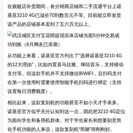
在旗舰店补货期间，各分销商店铺和二手流通平台上诺
基亚3210 4G已溢价70到数百元不等。目前能立即发货
该产品的店铺基本卖到了五六百元以上。
从功能上来看，诺基亚官方列出了“选择诺基亚3210 4G
的12大理由”，比如内置喜马拉雅、咪咕音乐，支持移动
支付等。但这款手机并不支持微信和WIFI，且扫码支付
在第一次使用时需要使用智能手机扫码进行绑定（支持
设置每日消费额度）。
相比起来，这款复刻机的功能甚至不如小天才手表多。
诺基亚官方似乎充分认知到这一点，因此把3210 4G定位
为面向学生和备用机群体。对于学生家长和想要刻意简
化手机功能的人来说，这款复刻机“简陋”得刚刚好。