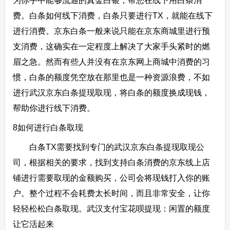
为你手中能够流通的真金白银，帮您在线下用白条消
费。白条如何线下消费，白条只要进行TX，就能在线下
进行消费。京东白条一般来说只能在京东商城里进行预
支消费，这确实在一定程度上解决了大家手头紧时的燃
眉之急。然而有些人并没有在京东网上商城中消费的习
惯，白条的额度凭空放在那里也是一种资源浪费，不如
进行武汉京东白条提现取现，将白条的额度换成现钱，
帮助你进行线下消费。
8如何进行白条取现
白条TX需要找到专门的武汉京东白条提现取现公
司，根据相关的要求，找到支持白条消费的京东线上店
铺进行需要取现的金额购买，公司会将现钱打入你的账
户。整个过程不会耗费太长时间，而且非常安全，让你
轻轻松松白条取现。武汉支付宝花呗提现：闲置的额度
让它活起来