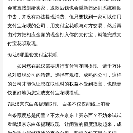
会被直接划给卖家，退款后钱也会重新归还到系统额度
中去，并没有办法提现消费。但只要找到一家可以使用
支付宝花呗的公司，用支付宝花呗与对方交易，然后再
由对方把相应金额的现金打入你的支付宝，就能完成支
付宝花呗取现。
6武汉哪里套支付宝花呗
如果您在武汉需要进行支付宝花呗提现，请千万注
意对取现公司的筛选。选择有规模、成熟的公司，这样
的公司才能保证您在取现时的权益不受到损害，也能更
快更好地为您完成支付宝花呗提现。
7武汉京东白条提现取现：白条不仅仅能线上消费
白条额度总是闲置？不太在京东上买东西？不妨来试试
看武汉京东白条提现取现，让闲置的额度流动起来，成