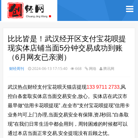
比比皆是！武汉经开区支付宝花呗提
现实体店铺当面5分钟交易成功到账
（6月网友已亲测）
财经周刊
2024-06-13 17:15:40
668
网络
腾讯网
武汉热点财经支付宝花呗天猫店提现
133 9711 2733
,风
控白条套取实体店当面交易安全,放心。实体店在武汉市
最早做“信用卡花呗提现” ,在全市“支付宝花呗提现”信用卡
业务均可上门办理,当面交易安全有保障,资J秒回.“白条取
现”在我们日常生活中都会用到，周转困难的时候都可以
通过本店当面正常交易,安全提现没有后顾之忧。