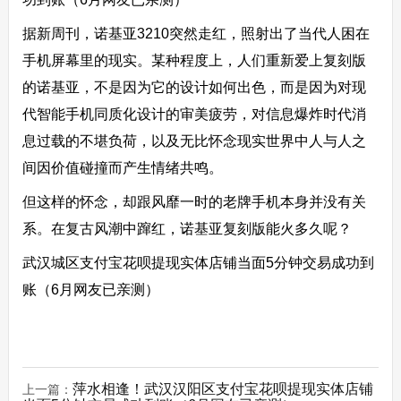
据新周刊，诺基亚3210突然走红，照射出了当代人困在
手机屏幕里的现实。某种程度上，人们重新爱上复刻版
的诺基亚，不是因为它的设计如何出色，而是因为对现
代智能手机同质化设计的审美疲劳，对信息爆炸时代消
息过载的不堪负荷，以及无比怀念现实世界中人与人之
间因价值碰撞而产生情绪共鸣。
但这样的怀念，却跟风靡一时的老牌手机本身并没有关
系。在复古风潮中蹿红，诺基亚复刻版能火多久呢？
武汉城区支付宝花呗提现实体店铺当面5分钟交易成功到
账（6月网友已亲测）
萍水相逢！武汉汉阳区支付宝花呗提现实体店铺
上一篇：